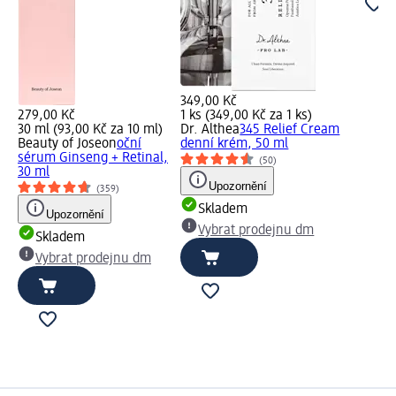
349,00 Kč
279,00 Kč
1 ks (349,00 Kč za 1 ks)
30 ml (93,00 Kč za 10 ml)
Dr. Althea
345 Relief Cream
Beauty of Joseon
oční
denní krém, 50 ml
sérum Ginseng + Retinal,
(50)
30 ml
Upozornění
(359)
Skladem
Upozornění
Vybrat prodejnu dm
Skladem
Vybrat prodejnu dm