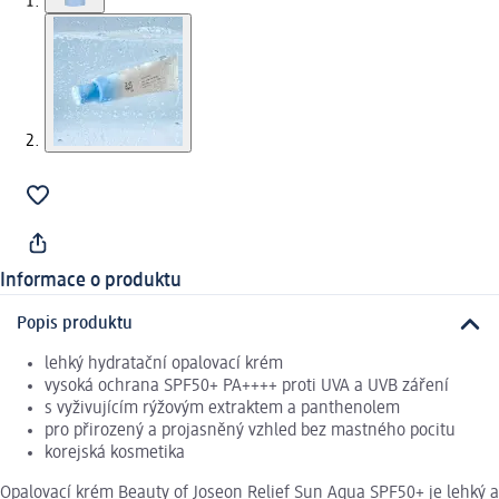
Informace o produktu
Popis produktu
lehký hydratační opalovací krém
vysoká ochrana SPF50+ PA++++ proti UVA a UVB záření
s vyživujícím rýžovým extraktem a panthenolem
pro přirozený a projasněný vzhled bez mastného pocitu
korejská kosmetika
Opalovací krém Beauty of Joseon Relief Sun Aqua SPF50+ je lehký a