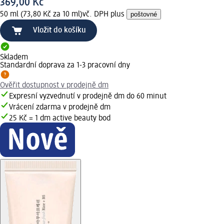
369,00 Kč
50 ml (73,80 Kč za 10 ml)
vč. DPH plus
poštovné
Vložit do košíku
Skladem
Standardní doprava za 1-3 pracovní dny
Ověřit dostupnost v prodejně dm
Expresní vyzvednutí v prodejně dm do 60 minut
Vrácení zdarma v prodejně dm
25 Kč = 1 dm active beauty bod