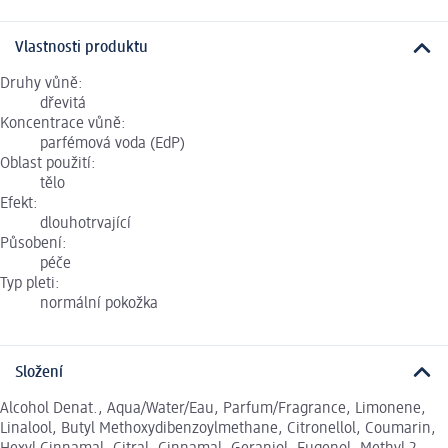
Vlastnosti produktu
Druhy vůně:
dřevitá
Koncentrace vůně:
parfémová voda (EdP)
Oblast použití:
tělo
Efekt:
dlouhotrvající
Působení:
péče
Typ pleti:
normální pokožka
Složení
Alcohol Denat., Aqua/Water/Eau, Parfum/Fragrance, Limonene,
Linalool, Butyl Methoxydibenzoylmethane, Citronellol, Coumarin,