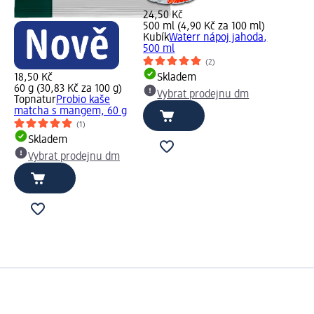
24,50 Kč
500 ml (4,90 Kč za 100 ml)
Kubík
Waterr nápoj jahoda,
500 ml
(2)
18,50 Kč
Skladem
60 g (30,83 Kč za 100 g)
Vybrat prodejnu dm
Topnatur
Probio kaše
matcha s mangem, 60 g
(1)
Skladem
Vybrat prodejnu dm