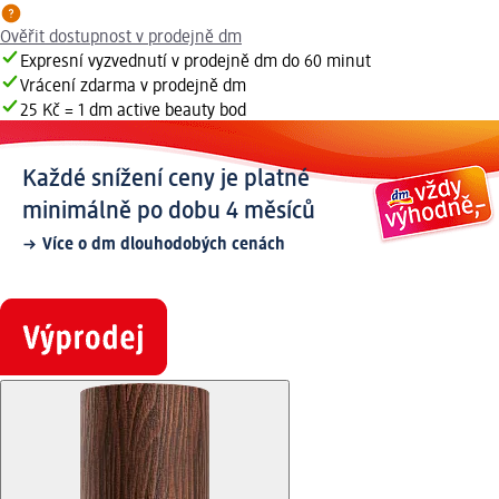
Ověřit dostupnost v prodejně dm
Expresní vyzvednutí v prodejně dm do 60 minut
Vrácení zdarma v prodejně dm
25 Kč = 1 dm active beauty bod
Každé snížení ceny je platné
minimálně po dobu 4 měsíců
Více o dm dlouhodobých cenách