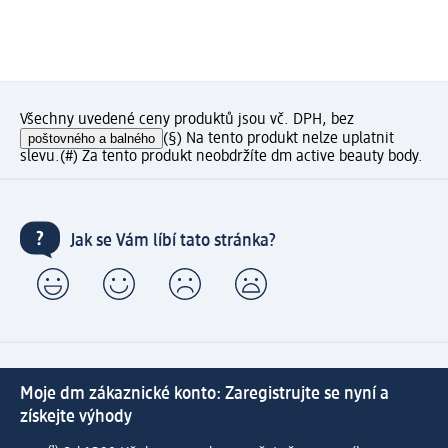
Všechny uvedené ceny produktů jsou vč. DPH, bez
poštovného a balného
(§) Na tento produkt nelze uplatnit
slevu.
(#) Za tento produkt neobdržíte dm active beauty body.
Jak se Vám líbí tato stránka?
Moje dm zákaznické konto: Zaregistrujte se nyní a
získejte výhody