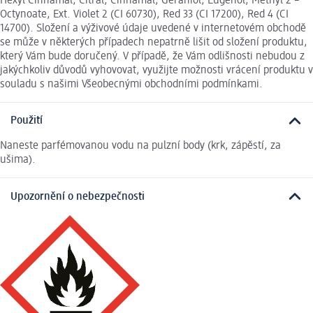
Hexyl Cinnamal, Citral, Cinnamal, Geraniol, Eugenol, Methyl 2 –
Octynoate, Ext. Violet 2 (CI 60730), Red 33 (CI 17200), Red 4 (CI
14700). Složení a výživové údaje uvedené v internetovém obchodě
se může v některých případech nepatrně lišit od složení produktu,
který Vám bude doručený. V případě, že Vám odlišnosti nebudou z
jakýchkoliv důvodů vyhovovat, využijte možnosti vrácení produktu v
souladu s našimi Všeobecnými obchodními podmínkami.
Použití
Naneste parfémovanou vodu na pulzní body (krk, zápěstí, za
ušima).
Upozornění o nebezpečnosti