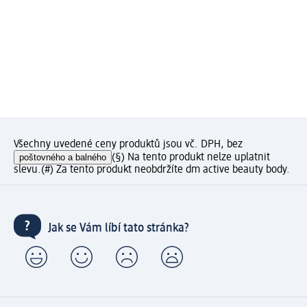
Všechny uvedené ceny produktů jsou vč. DPH, bez
poštovného a balného
(§) Na tento produkt nelze uplatnit
slevu.
(#) Za tento produkt neobdržíte dm active beauty body.
Jak se Vám líbí tato stránka?