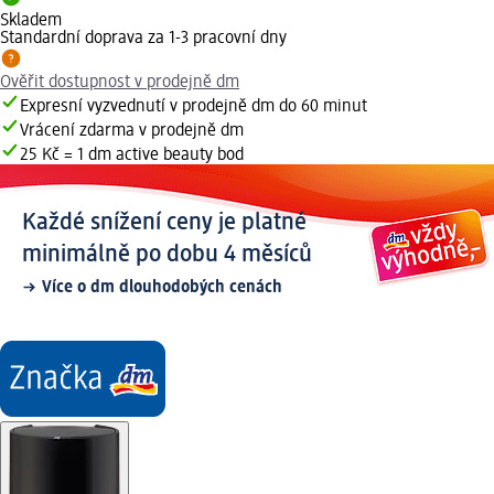
Skladem
Standardní doprava za 1-3 pracovní dny
Ověřit dostupnost v prodejně dm
Expresní vyzvednutí v prodejně dm do 60 minut
Vrácení zdarma v prodejně dm
25 Kč = 1 dm active beauty bod
Každé snížení ceny je platné
minimálně po dobu 4 měsíců
Více o dm dlouhodobých cenách