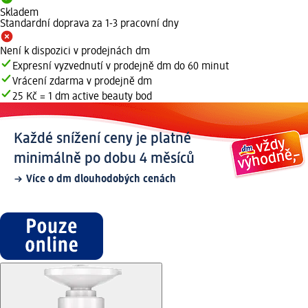
Skladem
Standardní doprava za 1-3 pracovní dny
Není k dispozici v prodejnách dm
Expresní vyzvednutí v prodejně dm do 60 minut
Vrácení zdarma v prodejně dm
25 Kč = 1 dm active beauty bod
Každé snížení ceny je platné
minimálně po dobu 4 měsíců
Více o dm dlouhodobých cenách