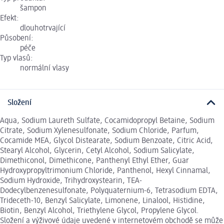
šampon
Efekt:
dlouhotrvající
Působení:
péče
Typ vlasů:
normální vlasy
Složení
Aqua, Sodium Laureth Sulfate, Cocamidopropyl Betaine, Sodium
Citrate, Sodium Xylenesulfonate, Sodium Chloride, Parfum,
Cocamide MEA, Glycol Distearate, Sodium Benzoate, Citric Acid,
Stearyl Alcohol, Glycerin, Cetyl Alcohol, Sodium Salicylate,
Dimethiconol, Dimethicone, Panthenyl Ethyl Ether, Guar
Hydroxypropyltrimonium Chloride, Panthenol, Hexyl Cinnamal,
Sodium Hydroxide, Trihydroxystearin, TEA-
Dodecylbenzenesulfonate, Polyquaternium-6, Tetrasodium EDTA,
Trideceth-10, Benzyl Salicylate, Limonene, Linalool, Histidine,
Biotin, Benzyl Alcohol, Triethylene Glycol, Propylene Glycol.
Složení a výživové údaje uvedené v internetovém obchodě se může