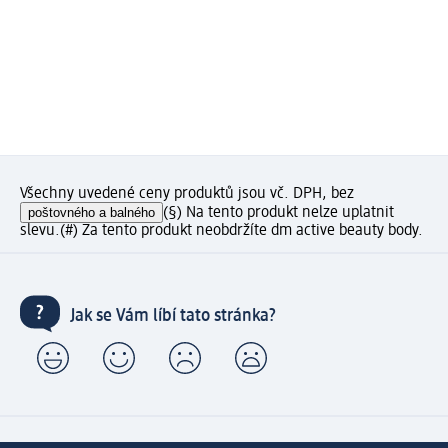
Všechny uvedené ceny produktů jsou vč. DPH, bez
poštovného a balného
(§) Na tento produkt nelze uplatnit
slevu.
(#) Za tento produkt neobdržíte dm active beauty body.
Jak se Vám líbí tato stránka?