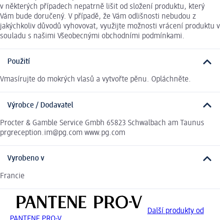
v některých případech nepatrně lišit od složení produktu, který
Vám bude doručený. V případě, že Vám odlišnosti nebudou z
jakýchkoliv důvodů vyhovovat, využijte možnosti vrácení produktu v
souladu s našimi Všeobecnými obchodními podmínkami.
Použití
Vmasírujte do mokrých vlasů a vytvořte pěnu. Opláchněte.
Výrobce / Dodavatel
Procter & Gamble Service Gmbh 65823 Schwalbach am Taunus
prgreception.im@pg.com www.pg.com
Vyrobeno v
Francie
Další produkty od
PANTENE PRO-V