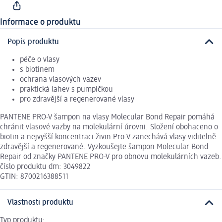
Informace o produktu
Popis produktu
péče o vlasy
s biotinem
ochrana vlasových vazev
praktická lahev s pumpičkou
pro zdravější a regenerované vlasy
PANTENE PRO-V šampon na vlasy Molecular Bond Repair pomáhá
chránit vlasové vazby na molekulární úrovni. Složení obohaceno o
biotin a nejvyšší koncentraci živin Pro-V zanechává vlasy viditelně
zdravější a regenerované. Vyzkoušejte šampon Molecular Bond
Repair od značky PANTENE PRO-V pro obnovu molekulárních vazeb.
číslo produktu dm: 3049822
GTIN: 8700216388511
Vlastnosti produktu
Typ produktu: