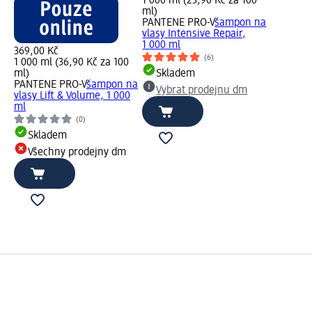
1 000 ml (23,90 Kč za 100
ml)
PANTENE PRO-V
šampon na
vlasy Intensive Repair,
1 000 ml
369,00 Kč
(6)
1 000 ml (36,90 Kč za 100
ml)
Skladem
PANTENE PRO-V
šampon na
Vybrat prodejnu dm
vlasy Lift & Volume, 1 000
ml
(0)
Skladem
Všechny prodejny dm