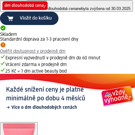
dlouhodobá cena
nebyla zvýšena od 30.03.2025
Vložit do košíku
Skladem
Standardní doprava za 1-3 pracovní dny
Ověřit dostupnost v prodejně dm
Expresní vyzvednutí v prodejně dm do 60 minut
Vrácení zdarma v prodejně dm
25 Kč = 1 dm active beauty bod
Každé snížení ceny je platné
minimálně po dobu 4 měsíců
Více o dm dlouhodobých cenách