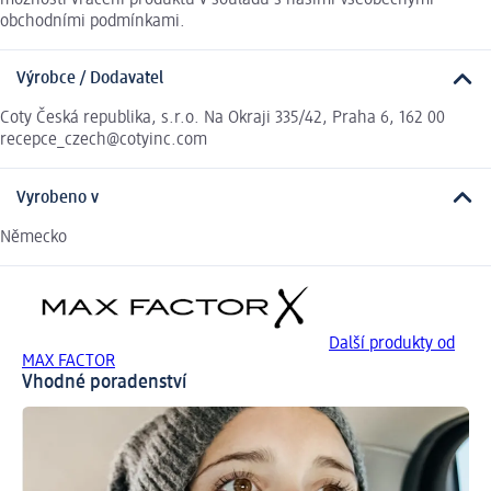
obchodními podmínkami.
Výrobce / Dodavatel
Coty Česká republika, s.r.o. Na Okraji 335/42, Praha 6, 162 00
recepce_czech@cotyinc.com
Vyrobeno v
Německo
Další produkty od
MAX FACTOR
Vhodné poradenství