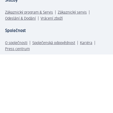
Služby
Zákaznický program & Servis
Zákaznický servis
Odeslání & Dodání
Vrácení zboží
Společnost
O společnosti
Společenská odpovědnost
Kariéra
Press centrum
Svět dm
Platební možnosti