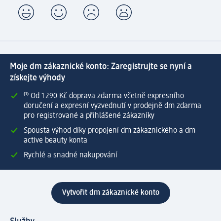
Moje dm zákaznické konto: Zaregistrujte se nyní a
získejte výhody
⁽¹⁾ Od 1 290 Kč doprava zdarma včetně expresního
doručení a expresní vyzvednutí v prodejně dm zdarma
pro registrované a přihlášené zákazníky
Spousta výhod díky propojení dm zákaznického a dm
active beauty konta
Rychlé a snadné nakupování
Vytvořit dm zákaznické konto