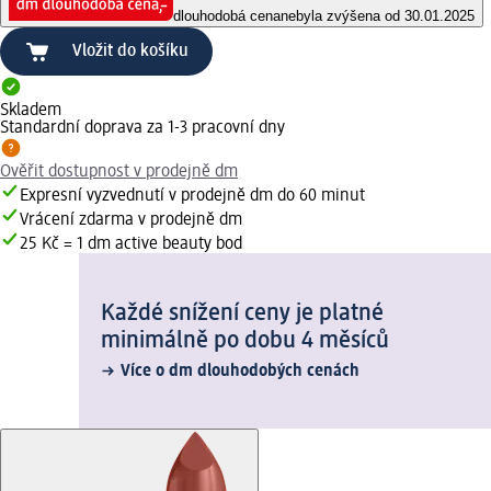
dlouhodobá cena
nebyla zvýšena od 30.01.2025
Vložit do košíku
Skladem
Standardní doprava za 1-3 pracovní dny
Ověřit dostupnost v prodejně dm
Expresní vyzvednutí v prodejně dm do 60 minut
Vrácení zdarma v prodejně dm
25 Kč = 1 dm active beauty bod
Každé snížení ceny je platné
minimálně po dobu 4 měsíců
Více o dm dlouhodobých cenách