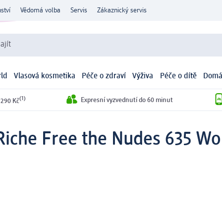
ství
Vědomá volba
Servis
Zákaznický servis
ajít
ld
Vlasová kosmetika
Péče o zdraví
Výživa
Péče o dítě
Domá
(1)
Expresní vyzvednutí do 60 minut
 290 Kč
Riche Free the Nudes 635 Wo