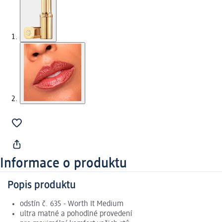
Informace o produktu
Popis produktu
odstín č. 635 - Worth It Medium
ultra matné a pohodlné provedení