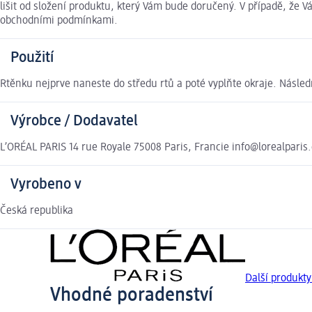
lišit od složení produktu, který Vám bude doručený. V případě, že
obchodními podmínkami.
Použití
Rtěnku nejprve naneste do středu rtů a poté vyplňte okraje. Násle
Výrobce / Dodavatel
L’ORÉAL PARIS 14 rue Royale 75008 Paris, Francie info@lorealparis.
Vyrobeno v
Česká republika
Další produkt
Vhodné poradenství