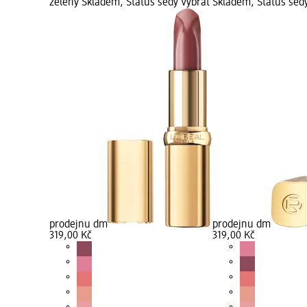
zelený Skladem, Status šedý Vybrat
Skladem, Status šed
prodejnu dm
prodejnu dm
319,00 Kč
319,00 Kč