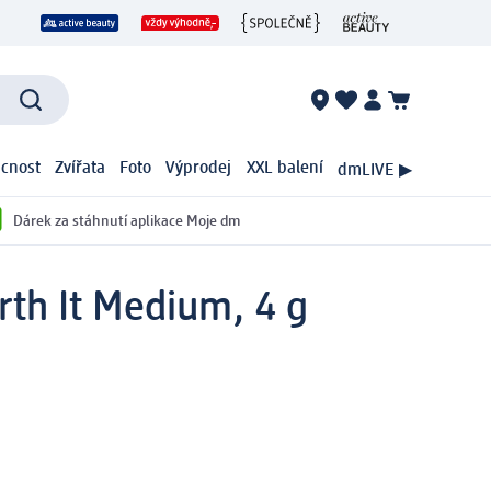
cnost
Zvířata
Foto
Výprodej
XXL balení
dmLIVE ▶
Dárek za stáhnutí aplikace Moje dm
rth It Medium, 4 g