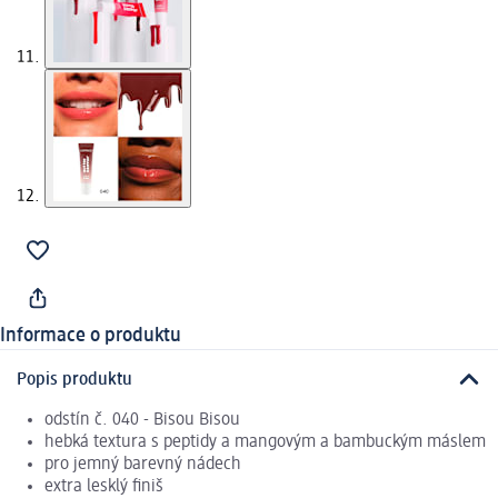
Informace o produktu
Popis produktu
odstín č. 040 - Bisou Bisou
hebká textura s peptidy a mangovým a bambuckým máslem
pro jemný barevný nádech
extra lesklý finiš