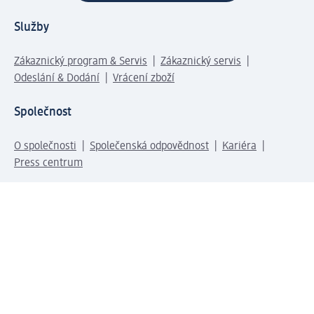
Služby
Zákaznický program & Servis
Zákaznický servis
Odeslání & Dodání
Vrácení zboží
Společnost
O společnosti
Společenská odpovědnost
Kariéra
Press centrum
Svět dm
Platební možnosti