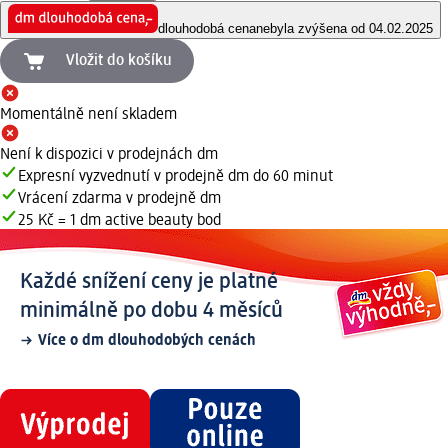
dlouhodobá cena
nebyla zvýšena od 04.02.2025
Vložit do košíku
Momentálně není skladem
Není k dispozici v prodejnách dm
Expresní vyzvednutí v prodejně dm do 60 minut
Vrácení zdarma v prodejně dm
25 Kč = 1 dm active beauty bod
Každé snížení ceny je platné
minimálně po dobu 4 měsíců
Více o dm dlouhodobých cenách