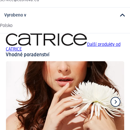
service@cosnova.eu
Vyrobeno v
Polsko
Další produkty od
CATRICE
Vhodné poradenství