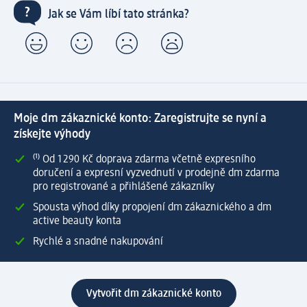
Jak se Vám líbí tato stránka?
Moje dm zákaznické konto: Zaregistrujte se nyní a
získejte výhody
⁽¹⁾ Od 1 290 Kč doprava zdarma včetně expresního
doručení a expresní vyzvednutí v prodejně dm zdarma
pro registrované a přihlášené zákazníky
Spousta výhod díky propojení dm zákaznického a dm
active beauty konta
Rychlé a snadné nakupování
Vytvořit dm zákaznické konto