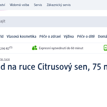
ství
Vědomá volba
Servis
Zákaznický servis
ajít
ld
Vlasová kosmetika
Péče o zdraví
Výživa
Péče o dítě
Domá
(1)
Expresní vyzvednutí do 60 minut
 290 Kč
na ruce
id na ruce Citrusový sen, 75 