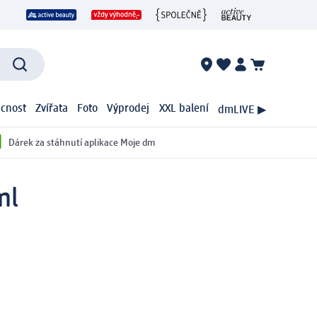
cnost
Zvířata
Foto
Výprodej
XXL balení
dmLIVE ▶
Dárek za stáhnutí aplikace Moje dm
ml