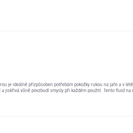
ou je ideálně přizpůsoben potřebám pokožky rukou na jaře a v létě.
í a jiskřivá vůně povzbudí smysly při každém použití. Tento fluid 