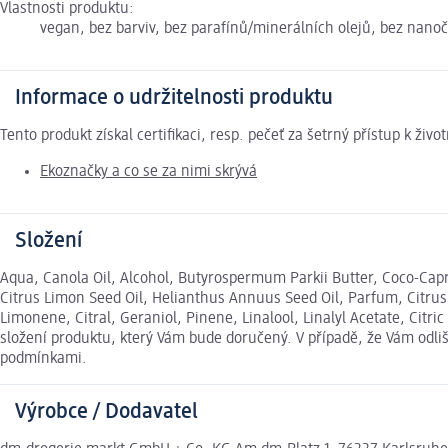
Vlastnosti produktu:
vegan, bez barviv, bez parafínů/minerálních olejů, bez nanoč
Informace o udržitelnosti produktu
Tento produkt získal certifikaci, resp. pečeť za šetrný přístup k ž
Ekoznačky a co se za nimi skrývá
Složení
Aqua, Canola Oil, Alcohol, Butyrospermum Parkii Butter, Coco-Capryla
Citrus Limon Seed Oil, Helianthus Annuus Seed Oil, Parfum, Citrus
Limonene, Citral, Geraniol, Pinene, Linalool, Linalyl Acetate, Cit
složení produktu, který Vám bude doručený. V případě, že Vám odl
podmínkami.
Výrobce / Dodavatel