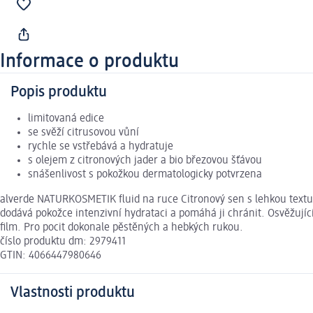
Informace o produktu
Popis produktu
limitovaná edice
se svěží citrusovou vůní
rychle se vstřebává a hydratuje
s olejem z citronových jader a bio březovou šťávou
snášenlivost s pokožkou dermatologicky potvrzena
alverde NATURKOSMETIK fluid na ruce Citronový sen s lehkou textur
dodává pokožce intenzivní hydrataci a pomáhá ji chránit. Osvěžujíc
film. Pro pocit dokonale pěstěných a hebkých rukou.
číslo produktu dm: 2979411
GTIN: 4066447980646
Vlastnosti produktu