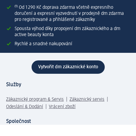
⁽¹⁾ Od 1 290 Kč doprava zdarma včetně expresního
doručení a expresní vyzvednutí v prodejně dm zdarma
pro registrované a přihlášené zákazníky
Spousta výhod díky propojení dm zákaznického a dm
active beauty konta
Rychlé a snadné nakupování
Vytvořit dm zákaznické konto
Služby
Zákaznický program & Servis
Zákaznický servis
Odeslání & Dodání
Vrácení zboží
Společnost