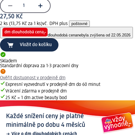
27,50 Kč
2 ks (13,75 Kč za 1 ks)
vč. DPH plus
poštovné
dlouhodobá cena
nebyla zvýšena od 22.05.2026
Vložit do košíku
Skladem
Standardní doprava za 1-3 pracovní dny
Ověřit dostupnost v prodejně dm
Expresní vyzvednutí v prodejně dm do 60 minut
Vrácení zdarma v prodejně dm
25 Kč = 1 dm active beauty bod
Každé snížení ceny je platné
minimálně po dobu 4 měsíců
Více o dm dlouhodobých cenách