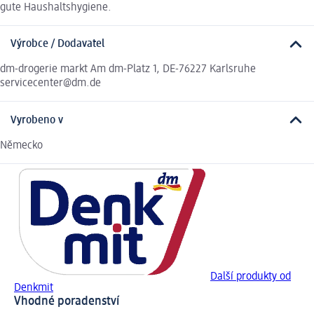
gute Haushaltshygiene.
Výrobce / Dodavatel
dm-drogerie markt Am dm-Platz 1, DE-76227 Karlsruhe
servicecenter@dm.de
Vyrobeno v
Německo
Další produkty od
Denkmit
Vhodné poradenství