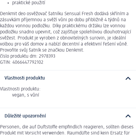
praktické použití
Denkmit deo osvěžovač šatníku Sensual Fresh dodává skříním a
zásuvkám příjemnou a svěží vůni po dobu přibližně 4 týdnů na
každou vonnou podložku. Díky praktickému držáku lze vonnou
podložku snadno upevnit, což zajišťuje spolehlivou dlouhotrvající
svěžest. Produkt je vyroben z obnovitelných surovin, je ideální
volbou pro váš domov a nabízí decentní a efektivní řešení vůně.
Provoňte svůj šatník se značkou Denkmit.
číslo produktu dm: 2978393
GTIN: 4066447792102
Vlastnosti produktu
Vlastnosti produktu:
vegan, s vůní
Důležité upozornění
Personen, die auf Duftstoffe empfindlich reagieren, sollten dieses
Produkt mit Vorsicht verwenden. Raumdüfte sind kein Ersatz für