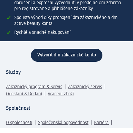
doručení a expresní vyzvednutí v prodejně dm zdarma
pro registrované a přihlášené zákazníky
Spousta výhod díky propojení dm zákaznického a dm
active beauty konta
Rychlé a snadné nakupování
Vytvořit dm zákaznické konto
Služby
Zákaznický program & Servis
Zákaznický servis
Odeslání & Dodání
Vrácení zboží
Společnost
O společnosti
Společenská odpovědnost
Kariéra
Press centrum