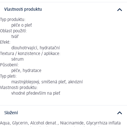
Vlastnosti produktu
Typ produktu:
péče o pleť
Oblast použití:
tvář
Efekt:
dlouhotrvající, hydratační
Textura / konzistence / aplikace:
sérum
Působení:
péče, hydratace
Typ pleti:
mastný/olejový, smíšená pleť, aknózní
Vlastnosti produktu:
vhodné především na pleť
Složení
Aqua, Glycerin, Alcohol denat., Niacinamide, Glycyrrhiza inflata