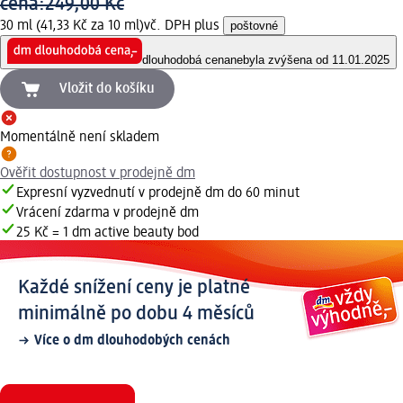
cena:
249,00 Kč
30 ml (41,33 Kč za 10 ml)
vč. DPH plus
poštovné
dlouhodobá cena
nebyla zvýšena od 11.01.2025
Vložit do košíku
Momentálně není skladem
Ověřit dostupnost v prodejně dm
Expresní vyzvednutí v prodejně dm do 60 minut
Vrácení zdarma v prodejně dm
25 Kč = 1 dm active beauty bod
Každé snížení ceny je platné
minimálně po dobu 4 měsíců
Více o dm dlouhodobých cenách