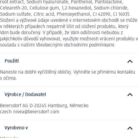
root extract, Sodium hyaluronate, Panthenol, Pantolactone,
Ceteareth-20, Cellulose gum, 1,2-hexanediol, Sodium chloride,
Sodium sulfate, Citric acid, Phenoxyethanol, CI 42090, CI 16035.
Složení a výživové údaje uvedené v internetovém obchodě se může
v některých případech nepatrně lišit od složení produktu, který
Vám bude doručený. V případě, že Vám odlišnosti nebudou z
jakýchkoliv důvodů vyhovovat, využijte možnosti vrácení produktu v
souladu s našimi Všeobecnými obchodními podmínkami.
Použití
Naneste na dobře vyčištěný obličej. Vyhněte se přímému kontaktu
s očima.
Výrobce / Dodavatel
Beiersdorf AG D-20245 Hamburg, Německo
czech.nivea@beiersdorf.com
Vyrobeno v