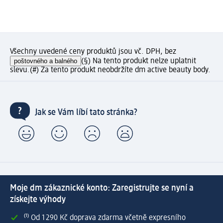
Všechny uvedené ceny produktů jsou vč. DPH, bez
poštovného a balného
(§) Na tento produkt nelze uplatnit
slevu.
(#) Za tento produkt neobdržíte dm active beauty body.
Jak se Vám líbí tato stránka?
Moje dm zákaznické konto: Zaregistrujte se nyní a
získejte výhody
⁽¹⁾ Od 1 290 Kč doprava zdarma včetně expresního