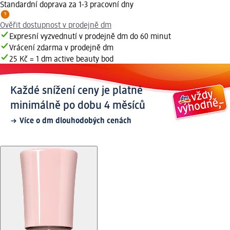
Standardní doprava za 1-3 pracovní dny
Ověřit dostupnost v prodejně dm
Expresní vyzvednutí v prodejně dm do 60 minut
Vrácení zdarma v prodejně dm
25 Kč = 1 dm active beauty bod
Každé snížení ceny je platné
minimálně po dobu 4 měsíců
Více o dm dlouhodobých cenách