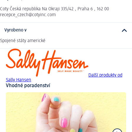
Coty Česká republika Na Okraji 335/42 , Praha 6 , 162 00
recepce_czech@cotyinc.com
Vyrobeno v
Spojené státy americké
Další produkty od
Sally Hansen
Vhodné poradenství