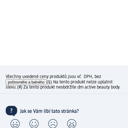
Všechny uvedené ceny produktů jsou vč. DPH, bez
poštovného a balného
(§) Na tento produkt nelze uplatnit
slevu.
(#) Za tento produkt neobdržíte dm active beauty body.
Jak se Vám líbí tato stránka?