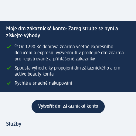
Moje dm zákaznické konto: Zaregistrujte se nyní a
získejte výhody
⁽¹⁾ Od 1 290 Kč doprava zdarma včetně expresního
doručení a expresní vyzvednutí v prodejně dm zdarma
pro registrované a přihlášené zákazníky
Spousta výhod díky propojení dm zákaznického a dm
active beauty konta
Rychlé a snadné nakupování
Vytvořit dm zákaznické konto
Služby