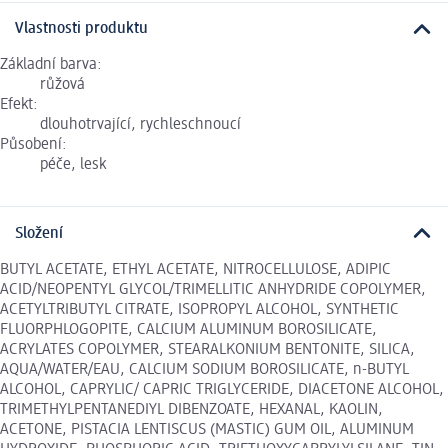
Vlastnosti produktu
Základní barva:
růžová
Efekt:
dlouhotrvající, rychleschnoucí
Působení:
péče, lesk
Složení
BUTYL ACETATE, ETHYL ACETATE, NITROCELLULOSE, ADIPIC
ACID/NEOPENTYL GLYCOL/TRIMELLITIC ANHYDRIDE COPOLYMER,
ACETYLTRIBUTYL CITRATE, ISOPROPYL ALCOHOL, SYNTHETIC
FLUORPHLOGOPITE, CALCIUM ALUMINUM BOROSILICATE,
ACRYLATES COPOLYMER, STEARALKONIUM BENTONITE, SILICA,
AQUA/WATER/EAU, CALCIUM SODIUM BOROSILICATE, n-BUTYL
ALCOHOL, CAPRYLIC/ CAPRIC TRIGLYCERIDE, DIACETONE ALCOHOL,
TRIMETHYLPENTANEDIYL DIBENZOATE, HEXANAL, KAOLIN,
ACETONE, PISTACIA LENTISCUS (MASTIC) GUM OIL, ALUMINUM