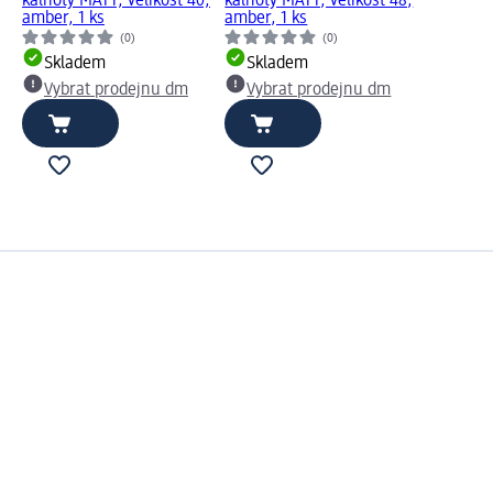
kalhoty MATT, velikost 40,
kalhoty MATT, velikost 48,
amber, 1 ks
amber, 1 ks
(0)
(0)
Skladem
Skladem
Vybrat prodejnu dm
Vybrat prodejnu dm