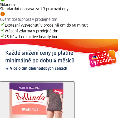
Skladem
Standardní doprava za 1-3 pracovní dny
Ověřit dostupnost v prodejně dm
Expresní vyzvednutí v prodejně dm do 60 minut
Vrácení zdarma v prodejně dm
25 Kč = 1 dm active beauty bod
Každé snížení ceny je platné
minimálně po dobu 4 měsíců
Více o dm dlouhodobých cenách