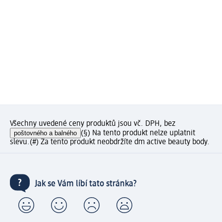
Všechny uvedené ceny produktů jsou vč. DPH, bez
poštovného a balného
(§) Na tento produkt nelze uplatnit
slevu.
(#) Za tento produkt neobdržíte dm active beauty body.
Jak se Vám líbí tato stránka?