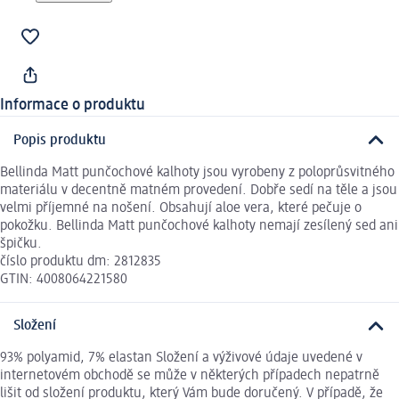
Informace o produktu
Popis produktu
Bellinda Matt punčochové kalhoty jsou vyrobeny z poloprůsvitného
materiálu v decentně matném provedení. Dobře sedí na těle a jsou
velmi příjemné na nošení. Obsahují aloe vera, které pečuje o
pokožku. Bellinda Matt punčochové kalhoty nemají zesílený sed ani
špičku.
číslo produktu dm: 2812835
GTIN: 4008064221580
Složení
93% polyamid, 7% elastan Složení a výživové údaje uvedené v
internetovém obchodě se může v některých případech nepatrně
lišit od složení produktu, který Vám bude doručený. V případě, že