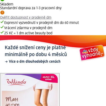
Skladem
Standardní doprava za 1-3 pracovní dny
Ověřit dostupnost v prodejně dm
Expresní vyzvednutí v prodejně dm do 60 minut
Vrácení zdarma v prodejně dm
25 Kč = 1 dm active beauty bod
Každé snížení ceny je platné
minimálně po dobu 4 měsíců
Více o dm dlouhodobých cenách