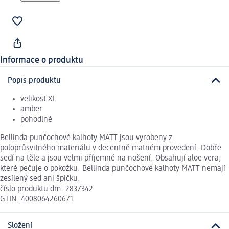
Informace o produktu
Popis produktu
velikost XL
amber
pohodlné
Bellinda punčochové kalhoty MATT jsou vyrobeny z
poloprůsvitného materiálu v decentně matném provedení. Dobře
sedí na těle a jsou velmi příjemné na nošení. Obsahují aloe vera,
které pečuje o pokožku. Bellinda punčochové kalhoty MATT nemají
zesílený sed ani špičku.
číslo produktu dm: 2837342
GTIN: 4008064260671
Složení