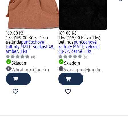
169,00 Kč
169,00 Kč
1 ks (169,00 Kč za 1 ks)
1 ks (169,00 Kč za 1 ks)
Bellinda
punčochové
Bellinda
punčochové
kalhoty MATT, velikost 48,
kalhoty MATT, velikost
amber, 1 ks
48/52, černé, 1 ks
(0)
(0)
Skladem
Skladem
Vybrat prodejnu dm
Vybrat prodejnu dm