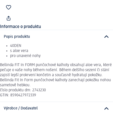
Informace o produktu
Popis produktu
40DEN
s aloe vera
pro unavené nohy
Bellinda FIT In FORM punčochové kalhoty obsahují aloe vera, které
pečuje o vaše nohy během nošení. Během delšího sezení či stání
zajistí lepší prokrvení končetin a současně hydratují pokožku.
Bellinda Fit In Form punčochové kalhoty zanechají pokožku nohou
sametově hebkou.
číslo produktu dm: 2743230
GTIN: 8590427972339
Výrobce / Dodavatel