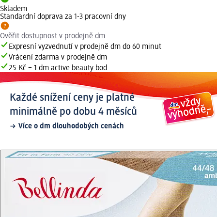
Skladem
Standardní doprava za 1-3 pracovní dny
Ověřit dostupnost v prodejně dm
Expresní vyzvednutí v prodejně dm do 60 minut
Vrácení zdarma v prodejně dm
25 Kč = 1 dm active beauty bod
Každé snížení ceny je platné
minimálně po dobu 4 měsíců
Více o dm dlouhodobých cenách