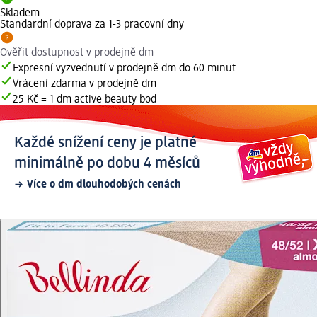
Skladem
Standardní doprava za 1-3 pracovní dny
Ověřit dostupnost v prodejně dm
Expresní vyzvednutí v prodejně dm do 60 minut
Vrácení zdarma v prodejně dm
25 Kč = 1 dm active beauty bod
Každé snížení ceny je platné
minimálně po dobu 4 měsíců
Více o dm dlouhodobých cenách