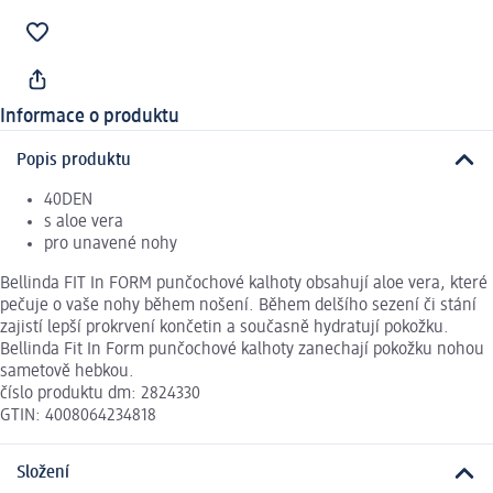
Informace o produktu
Popis produktu
40DEN
s aloe vera
pro unavené nohy
Bellinda FIT In FORM punčochové kalhoty obsahují aloe vera, které
pečuje o vaše nohy během nošení. Během delšího sezení či stání
zajistí lepší prokrvení končetin a současně hydratují pokožku.
Bellinda Fit In Form punčochové kalhoty zanechají pokožku nohou
sametově hebkou.
číslo produktu dm: 2824330
GTIN: 4008064234818
Složení