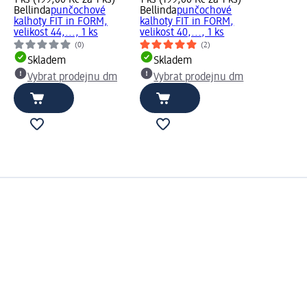
Bellinda
punčochové
Bellinda
punčochové
kalhoty FIT in FORM,
kalhoty FIT in FORM,
velikost 44,..., 1 ks
velikost 40,..., 1 ks
(0)
(2)
Skladem
Skladem
Vybrat prodejnu dm
Vybrat prodejnu dm