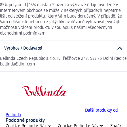
85% polyamid | 15% elastan Složení a výživové údaje uvedené v
internetovém obchodě se může v některých případech nepatrně
lišit od složení produktu, který Vám bude doručený. V případě, že
Vám odlišnosti nebudou z jakýchkoliv důvodů vyhovovat, využijte
možnosti vrácení produktu v souladu s našimi Všeobecnými
obchodními podmínkami.
Výrobce / Dodavatel
Bellinda Czech Republic s.r.o. K Třešňovce 247, 533 75 Dolní Ředice
bellinda@dim.com
Další produkty od
Bellinda
Podobné produkty
Značka: Bellinda; Název
Značka: Bellinda; Název
Značka: 