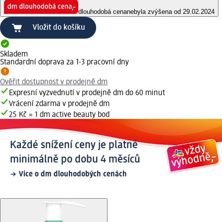
dlouhodobá cena
nebyla zvýšena od 29.02.2024
Vložit do košíku
Skladem
Standardní doprava za 1-3 pracovní dny
Ověřit dostupnost v prodejně dm
Expresní vyzvednutí v prodejně dm do 60 minut
Vrácení zdarma v prodejně dm
25 Kč = 1 dm active beauty bod
Každé snížení ceny je platné
minimálně po dobu 4 měsíců
Více o dm dlouhodobých cenách