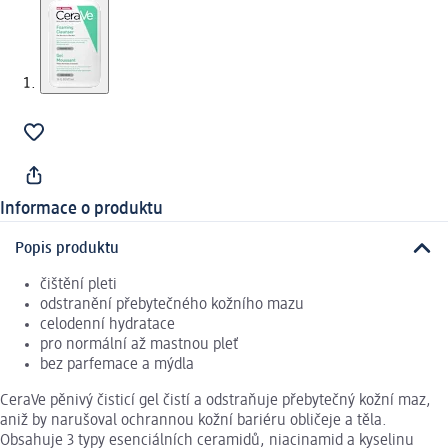
Informace o produktu
Popis produktu
čištění pleti
odstranění přebytečného kožního mazu
celodenní hydratace
pro normální až mastnou pleť
bez parfemace a mýdla
CeraVe pěnivý čisticí gel čistí a odstraňuje přebytečný kožní maz,
aniž by narušoval ochrannou kožní bariéru obličeje a těla.
Obsahuje 3 typy esenciálních ceramidů, niacinamid a kyselinu