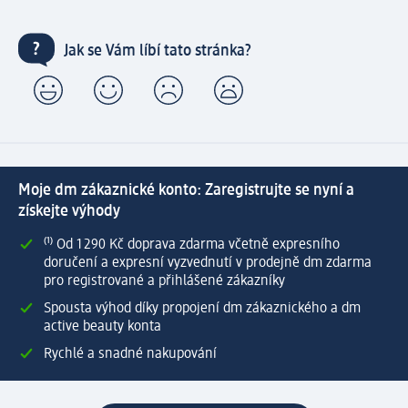
Jak se Vám líbí tato stránka?
Moje dm zákaznické konto: Zaregistrujte se nyní a
získejte výhody
⁽¹⁾ Od 1 290 Kč doprava zdarma včetně expresního
doručení a expresní vyzvednutí v prodejně dm zdarma
pro registrované a přihlášené zákazníky
Spousta výhod díky propojení dm zákaznického a dm
active beauty konta
Rychlé a snadné nakupování