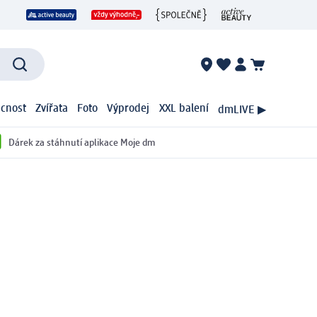
cnost
Zvířata
Foto
Výprodej
XXL balení
dmLIVE ▶
Dárek za stáhnutí aplikace Moje dm