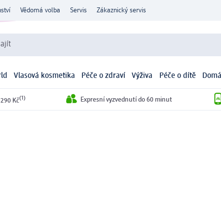
ství
Vědomá volba
Servis
Zákaznický servis
ajít
ld
Vlasová kosmetika
Péče o zdraví
Výživa
Péče o dítě
Domá
(1)
Expresní vyzvednutí do 60 minut
 290 Kč