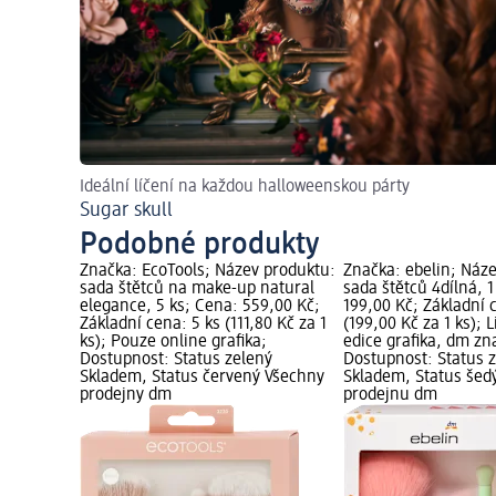
Ideální líčení na každou halloweenskou párty
Sugar skull
Podobné produkty
Značka: EcoTools; Název produktu:
Značka: ebelin; Náz
sada štětců na make-up natural
sada štětců 4dílná, 1
elegance, 5 ks; Cena: 559,00 Kč;
199,00 Kč; Základní 
Základní cena: 5 ks (111,80 Kč za 1
(199,00 Kč za 1 ks); 
ks); Pouze online grafika;
edice grafika, dm zn
Dostupnost: Status zelený
Dostupnost: Status 
Skladem, Status červený Všechny
Skladem, Status šed
prodejny dm
prodejnu dm