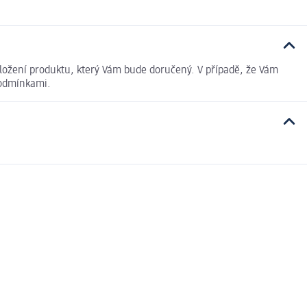
ložení produktu, který Vám bude doručený. V případě, že Vám
podmínkami.