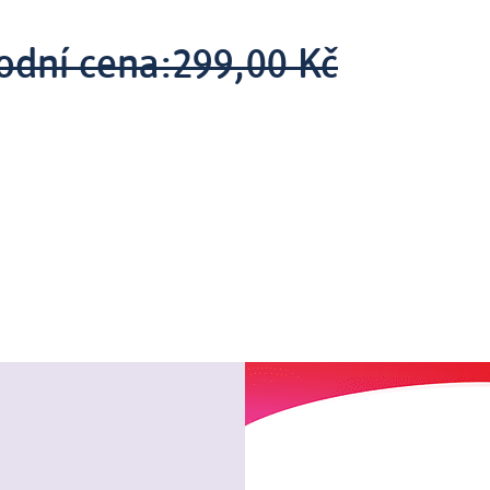
odní cena:
299,00 Kč