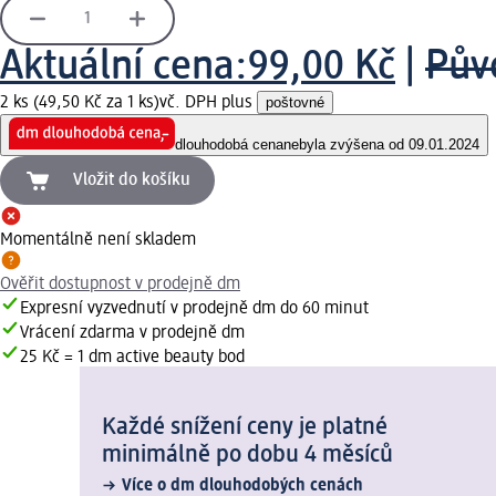
Aktuální cena:
99,00 Kč
|
Pův
2 ks (49,50 Kč za 1 ks)
vč. DPH plus
poštovné
dlouhodobá cena
nebyla zvýšena od 09.01.2024
Vložit do košíku
Momentálně není skladem
Ověřit dostupnost v prodejně dm
Expresní vyzvednutí v prodejně dm do 60 minut
Vrácení zdarma v prodejně dm
25 Kč = 1 dm active beauty bod
Každé snížení ceny je platné
minimálně po dobu 4 měsíců
Více o dm dlouhodobých cenách