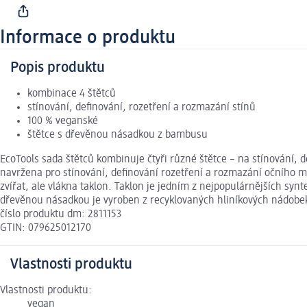
Informace o produktu
Popis produktu
kombinace 4 štětců
stínování, definování, rozetření a rozmazání stínů
100 % veganské
štětce s dřevěnou násadkou z bambusu
EcoTools sada štětců kombinuje čtyři různé štětce – na stínování, d
navržena pro stínování, definování rozetření a rozmazání očního m
zvířat, ale vlákna taklon. Taklon je jedním z nejpopulárnějších sy
dřevěnou násadkou je vyroben z recyklovaných hliníkových nádobe
číslo produktu dm: 2811153
GTIN: 079625012170
Vlastnosti produktu
Vlastnosti produktu:
vegan