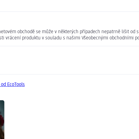
netovém obchodě se může v některých případech nepatrně lišit od s
osti vrácení produktu v souladu s našimi Všeobecnými obchodními 
 od EcoTools