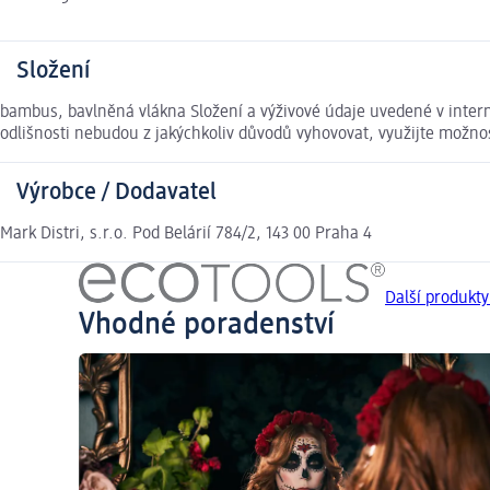
Složení
bambus, bavlněná vlákna Složení a výživové údaje uvedené v inter
odlišnosti nebudou z jakýchkoliv důvodů vyhovovat, využijte možn
Výrobce / Dodavatel
Mark Distri, s.r.o. Pod Belárií 784/2, 143 00 Praha 4
Další produkty
Vhodné poradenství