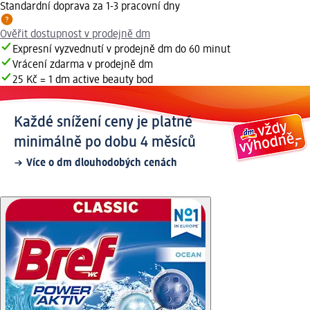
Standardní doprava za 1-3 pracovní dny
Ověřit dostupnost v prodejně dm
Expresní vyzvednutí v prodejně dm do 60 minut
Vrácení zdarma v prodejně dm
25 Kč = 1 dm active beauty bod
Každé snížení ceny je platné
minimálně po dobu 4 měsíců
Více o dm dlouhodobých cenách