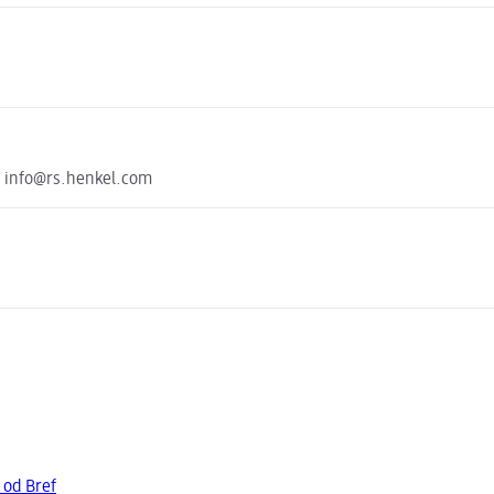
ko info@rs.henkel.com
 od Bref