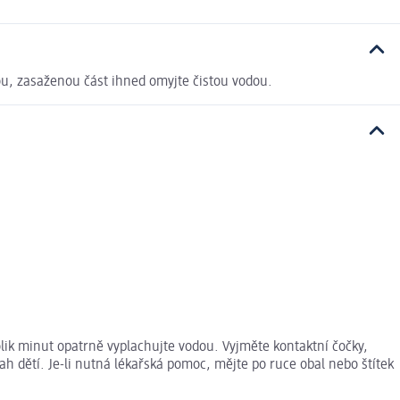
nou, zasaženou část ihned omyjte čistou vodou.
lik minut opatrně vyplachujte vodou. Vyjměte kontaktní čočky,
h dětí. Je-li nutná lékařská pomoc, mějte po ruce obal nebo štítek