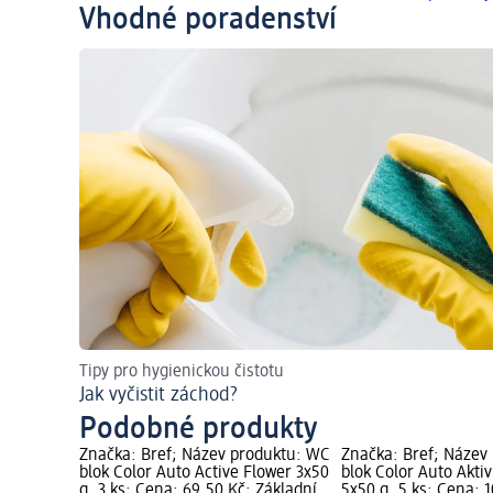
Vhodné poradenství
Tipy pro hygienickou čistotu
Jak vyčistit záchod?
Podobné produkty
Značka: Bref; Název produktu: WC
Značka: Bref; Název
blok Color Auto Active Flower 3x50
blok Color Auto Akti
g, 3 ks; Cena: 69,50 Kč; Základní
5x50 g, 5 ks; Cena: 