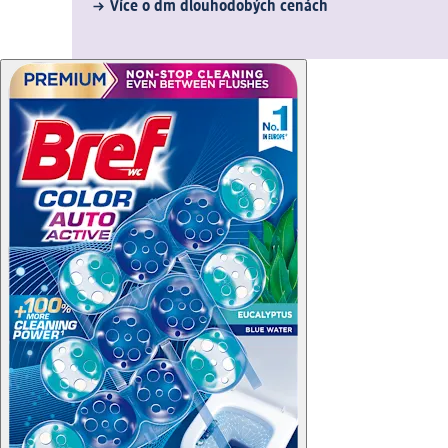
Více o dm dlouhodobých cenách