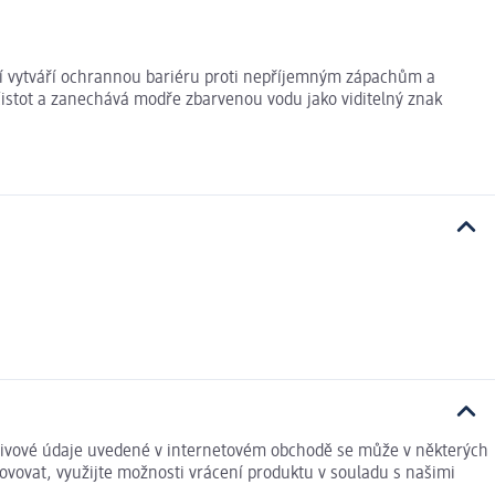
utí vytváří ochrannou bariéru proti nepříjemným zápachům a
čistot a zanechává modře zbarvenou vodu jako viditelný znak
výživové údaje uvedené v internetovém obchodě se může v některých
ovovat, využijte možnosti vrácení produktu v souladu s našimi