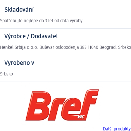
Skladování
Spotřebujte nejlépe do 3 let od data výroby.
Výrobce / Dodavatel
Henkel Srbija d.o.o. Bulevar oslobođenja 383 11040 Beograd, Srbs
Vyrobeno v
Srbsko
Další produkty