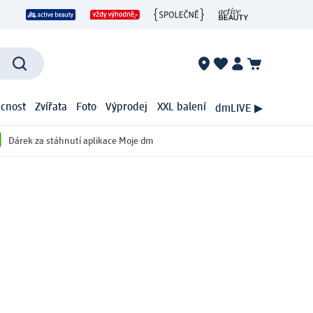
cnost
Zvířata
Foto
Výprodej
XXL balení
dmLIVE ▶
Dárek za stáhnutí aplikace Moje dm