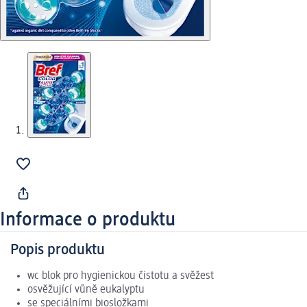
Informace o produktu
Popis produktu
wc blok pro hygienickou čistotu a svěžest
osvěžující vůně eukalyptu
se speciálními biosložkami