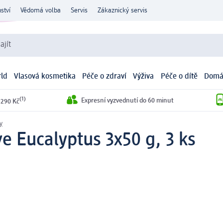
ství
Vědomá volba
Servis
Zákaznický servis
ajít
ld
Vlasová kosmetika
Péče o zdraví
Výživa
Péče o dítě
Domá
(1)
Expresní vyzvednutí do 60 minut
 290 Kč
y
e Eucalyptus 3x50 g, 3 ks