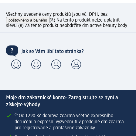
Všechny uvedené ceny produktů jsou vč. DPH, bez
poštovného a balného
(§) Na tento produkt nelze uplatnit
slevu.
(#) Za tento produkt neobdržíte dm active beauty body.
Jak se Vám líbí tato stránka?
Moje dm zákaznické konto: Zaregistrujte se nyní a
získejte výhody
⁽¹⁾ Od 1 290 Kč doprava zdarma včetně expresního
doručení a expresní vyzvednutí v prodejně dm zdarma
pro registrované a přihlášené zákazníky