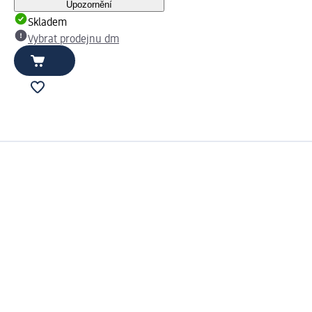
Upozornění
Skladem
Vybrat prodejnu dm