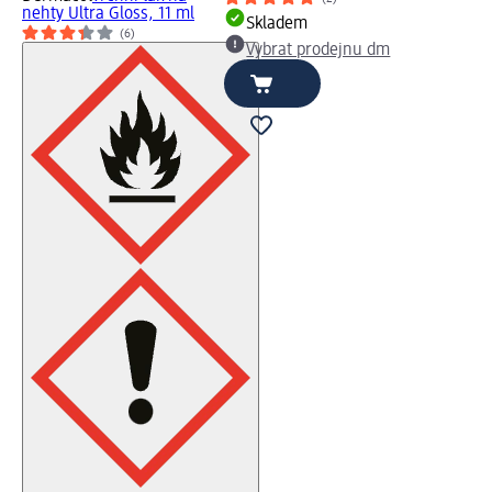
nehty Ultra Gloss, 11 ml
Skladem
(6)
Vybrat prodejnu dm