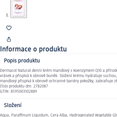
Informace o produktu
Popis produktu
Dermacol Natural denní krém mandlový s koenzymem Q10 a přírodním
vrásek a přispívá k obnově buněk. Složení krému hydratuje suchou, 
mandlový přispívá k obnově ochranné bariéry pokožky, zabraňuje ztr
číslo produktu dm: 2782087
GTIN: 8595003102889
Složení
Aqua, Paraffinum Liquidum, Cera Alba, Hydrogenated Vegetable Glyce