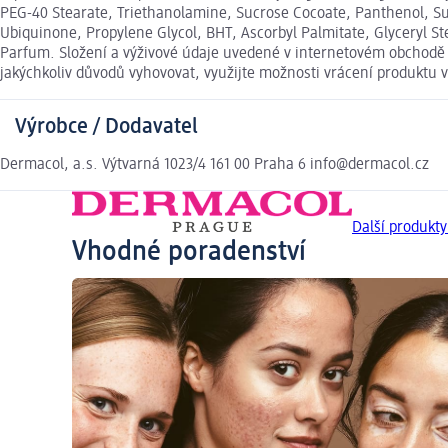
PEG-40 Stearate, Triethanolamine, Sucrose Cocoate, Panthenol, S
Ubiquinone, Propylene Glycol, BHT, Ascorbyl Palmitate, Glyceryl St
Parfum. Složení a výživové údaje uvedené v internetovém obchodě s
jakýchkoliv důvodů vyhovovat, využijte možnosti vrácení produkt
Výrobce / Dodavatel
Dermacol, a.s. Výtvarná 1023/4 161 00 Praha 6 info@dermacol.cz
Další produkt
Vhodné poradenství