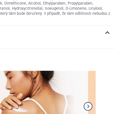
A, Dimethicone, Alcohol, Ethylparaben, Propylparaben,
raniol, Hydroxycitronellal, Isoeugenol, D-Limonene, Linalool,
který Vám bude doručený. V případě, že Vám odlišnosti nebudou z