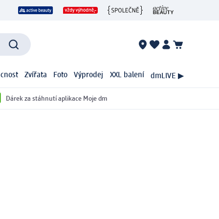
cnost
Zvířata
Foto
Výprodej
XXL balení
dmLIVE ▶
Dárek za stáhnutí aplikace Moje dm