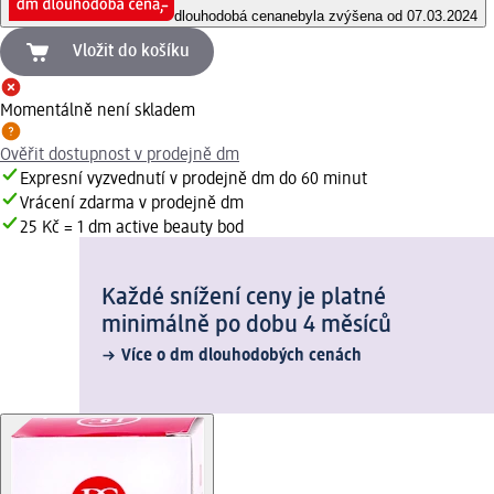
dlouhodobá cena
nebyla zvýšena od 07.03.2024
Vložit do košíku
Momentálně není skladem
Ověřit dostupnost v prodejně dm
Expresní vyzvednutí v prodejně dm do 60 minut
Vrácení zdarma v prodejně dm
25 Kč = 1 dm active beauty bod
Každé snížení ceny je platné
minimálně po dobu 4 měsíců
Více o dm dlouhodobých cenách