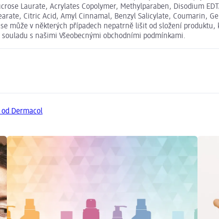
ucrose Laurate, Acrylates Copolymer, Methylparaben, Disodium EDT
earate, Citric Acid, Amyl Cinnamal, Benzyl Salicylate, Coumarin, Ge
e může v některých případech nepatrně lišit od složení produktu, 
u v souladu s našimi Všeobecnými obchodními podmínkami.
y od Dermacol