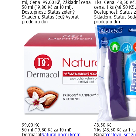
ml; Cena: 99,00 Kč; Základní cena:
1 ks; Cena: 48,50 Kč
50 ml (19,80 Kč za 10 ml);
cena: 1 ks (48,50 Kč 
Dostupnost: Status zelený
Dostupnost: Status 
Skladem, Status šedý Vybrat
Skladem, Status šed
prodejnu dm
prodejnu dm
99,00 Kč
48,50 Kč
50 ml (19,80 Kč za 10 ml)
1 ks (48,50 Kč za 1 ks
Dermacol
Natural noční krém
Banat
cestovní set z