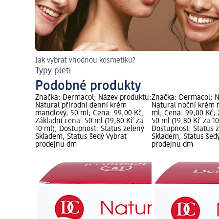
Jak vybrat vhodnou kosmetiku?
Typy pleti
Podobné produkty
Značka: Dermacol; Název produktu:
Značka: Dermacol; N
Natural přírodní denní krém
Natural noční krém 
mandlový, 50 ml; Cena: 99,00 Kč;
ml; Cena: 99,00 Kč; 
Základní cena: 50 ml (19,80 Kč za
50 ml (19,80 Kč za 10
10 ml); Dostupnost: Status zelený
Dostupnost: Status 
Skladem, Status šedý Vybrat
Skladem, Status šed
prodejnu dm
prodejnu dm