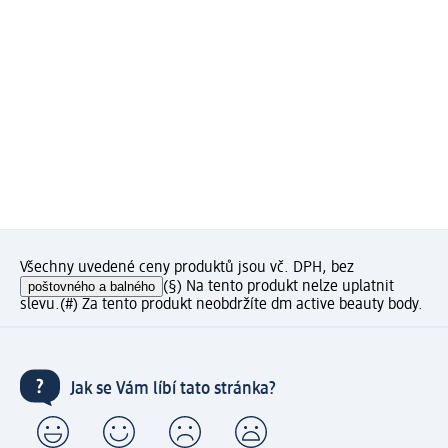
Všechny uvedené ceny produktů jsou vč. DPH, bez
poštovného a balného
(§) Na tento produkt nelze uplatnit
slevu.
(#) Za tento produkt neobdržíte dm active beauty body.
Jak se Vám líbí tato stránka?