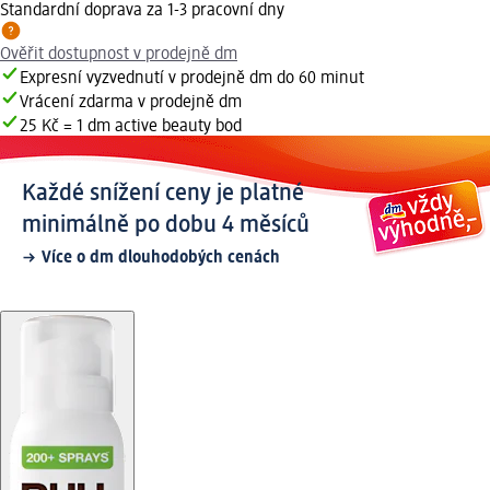
Standardní doprava za 1-3 pracovní dny
Ověřit dostupnost v prodejně dm
Expresní vyzvednutí v prodejně dm do 60 minut
Vrácení zdarma v prodejně dm
25 Kč = 1 dm active beauty bod
Každé snížení ceny je platné
minimálně po dobu 4 měsíců
Více o dm dlouhodobých cenách