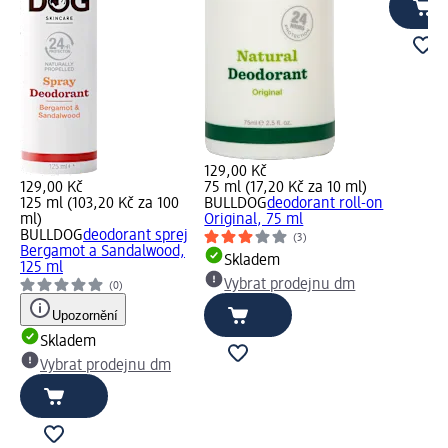
129,00 Kč
129,00 Kč
75 ml (17,20 Kč za 10 ml)
125 ml (103,20 Kč za 100
BULLDOG
deodorant roll-on
ml)
Original, 75 ml
BULLDOG
deodorant sprej
(3)
Bergamot a Sandalwood,
Skladem
125 ml
Vybrat prodejnu dm
(0)
Upozornění
Skladem
Vybrat prodejnu dm