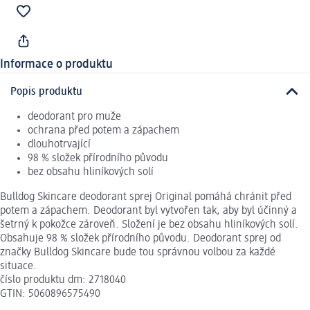
Informace o produktu
Popis produktu
deodorant pro muže
ochrana před potem a zápachem
dlouhotrvající
98 % složek přírodního původu
bez obsahu hliníkových solí
Bulldog Skincare deodorant sprej Original pomáhá chránit před
potem a zápachem. Deodorant byl vytvořen tak, aby byl účinný a
šetrný k pokožce zároveň. Složení je bez obsahu hliníkových solí.
Obsahuje 98 % složek přírodního původu. Deodorant sprej od
značky Bulldog Skincare bude tou správnou volbou za každé
situace.
číslo produktu dm: 2718040
GTIN: 5060896575490