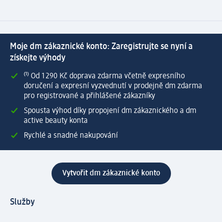
Moje dm zákaznické konto: Zaregistrujte se nyní a
získejte výhody
⁽¹⁾ Od 1 290 Kč doprava zdarma včetně expresního
doručení a expresní vyzvednutí v prodejně dm zdarma
pro registrované a přihlášené zákazníky
Spousta výhod díky propojení dm zákaznického a dm
active beauty konta
Rychlé a snadné nakupování
Vytvořit dm zákaznické konto
Služby