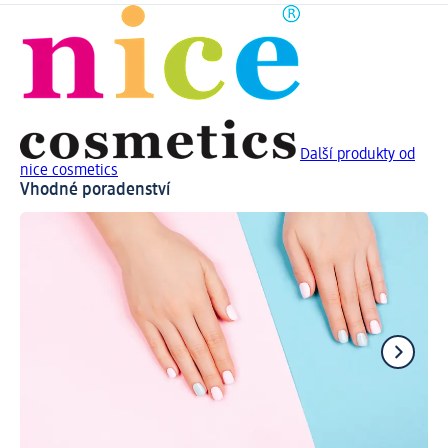
Další produkty od
nice cosmetics
Vhodné poradenství