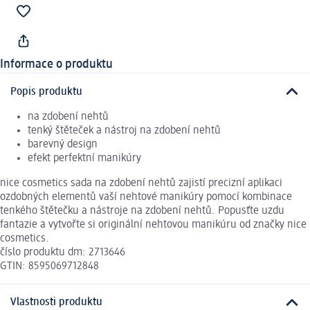
Informace o produktu
Popis produktu
na zdobení nehtů
tenký štěteček a nástroj na zdobení nehtů
barevný design
efekt perfektní manikúry
nice cosmetics sada na zdobení nehtů zajistí precizní aplikaci
ozdobných elementů vaší nehtové manikúry pomocí kombinace
tenkého štětečku a nástroje na zdobení nehtů. Popusťte uzdu
fantazie a vytvořte si originální nehtovou manikúru od značky nice
cosmetics.
číslo produktu dm: 2713646
GTIN: 8595069712848
Vlastnosti produktu