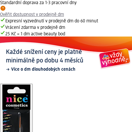
Standardní doprava za 1-3 pracovní dny
Ověřit dostupnost v prodejně dm
Expresní vyzvednutí v prodejně dm do 60 minut
Vrácení zdarma v prodejně dm
25 Kč = 1 dm active beauty bod
Každé snížení ceny je platné
minimálně po dobu 4 měsíců
Více o dm dlouhodobých cenách