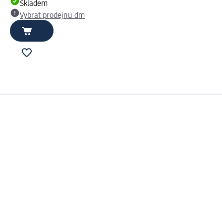
Skladem
Vybrat prodejnu dm