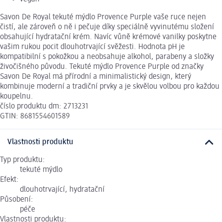
Savon De Royal tekuté mýdlo Provence Purple vaše ruce nejen
čistí, ale zároveň o ně i pečuje díky speciálně vyvinutému složení
obsahující hydratační krém. Navíc vůně krémové vanilky poskytne
vašim rukou pocit dlouhotrvající svěžesti. Hodnota pH je
kompatibilní s pokožkou a neobsahuje alkohol, parabeny a složky
živočišného původu. Tekuté mýdlo Provence Purple od značky
Savon De Royal má přírodní a minimalistický design, který
kombinuje moderní a tradiční prvky a je skvělou volbou pro každou
koupelnu.
číslo produktu dm: 2713231
GTIN: 8681554601589
Vlastnosti produktu
Typ produktu:
tekuté mýdlo
Efekt:
dlouhotrvající, hydratační
Působení:
péče
Vlastnosti produktu: