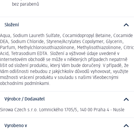
bez parabenů
Složení
Aqua, Sodium Laureth Sulfate, Cocamidopropyl Betaine, Cocamide
DEA, Sodium Chloride, Styrene/Acrylates Copolymer, Glycerin,
Parfum, Methylchloroisothiazolinone, Methylisothiazolinone, Citric
Acid, Tetrasodium EDTA. Složení a výživové údaje uvedené v
internetovém obchodě se může v některých případech nepatrně
lišit od složení produktu, který Vám bude doručený. V případě, že
Vám odlišnosti nebudou z jakýchkoliv důvodů vyhovovat, využijte
možnosti vrácení produktu v souladu s našimi Všeobecnými
obchodními podmínkami.
Výrobce / Dodavatel
Sirowa Czech s.r.o. Lomnického 1705/5, 140 00 Praha 4 - Nusle
Vyrobeno v