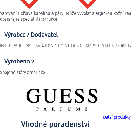
Varování Hořlavá kapalina a páry. Může vyvolat alergickou kožní re
obstarejte speciální instrukce.
Výrobce / Dodavatel
INTER PARFUMS USA 4 ROND-POINT DES CHAMPS-ELYSEES 75008 PARI
Vyrobeno v
Spojené státy americké
Další produkt
Vhodné poradenství