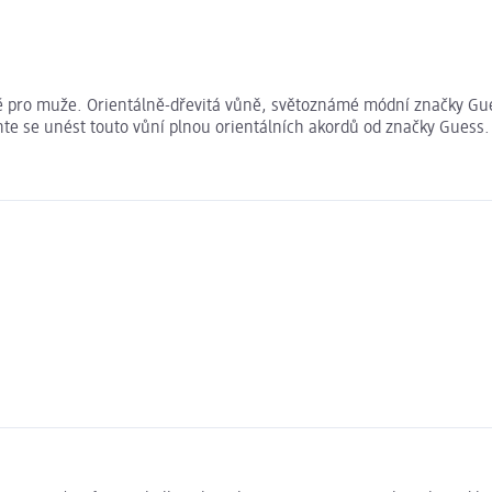
pro muže. Orientálně-dřevitá vůně, světoznámé módní značky Guess
te se unést touto vůní plnou orientálních akordů od značky Guess.