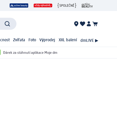
cnost
Zvířata
Foto
Výprodej
XXL balení
dmLIVE ▶
Dárek za stáhnutí aplikace Moje dm