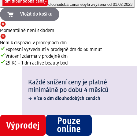
dlouhodobá cena
nebyla zvýšena od 01.02.2023
Vložit do košíku
Momentálně není skladem
Není k dispozici v prodejnách dm
Expresní vyzvednutí v prodejně dm do 60 minut
Vrácení zdarma v prodejně dm
25 Kč = 1 dm active beauty bod
Každé snížení ceny je platné
minimálně po dobu 4 měsíců
Více o dm dlouhodobých cenách