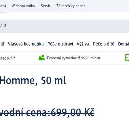
ství
Vědomá volba
Servis
Zákaznický servis
ajít
ld
Vlasová kosmetika
Péče o zdraví
Výživa
Péče o dítě
Domá
(1)
Expresní vyzvednutí do 60 minut
 290 Kč
 Homme, 50 ml
vodní cena:
699,00 Kč