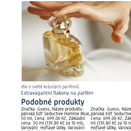
Vše o světě krásných parfémů
Extravagantní flakony na parfém
Podobné produkty
Značka: Guess; Název produktu:
Značka: Guess; Náze
pánská EdT Seductive Homme Blue,
pánská EdT Seductiv
50 ml; Cena: 699,00 Kč; Základní
Cena: 699,00 Kč; Zá
cena: 50 ml (139,80 Kč za 10 ml);
ml (139,80 Kč za 10 m
Varování: Hořlavé látky, Varování:
Hořlavé látky, Varov