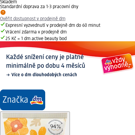
Skladem
Standardní doprava za 1-3 pracovní dny
Ověřit dostupnost v prodejně dm
Expresní vyzvednutí v prodejně dm do 60 minut
Vrácení zdarma v prodejně dm
25 Kč = 1 dm active beauty bod
Každé snížení ceny je platné
minimálně po dobu 4 měsíců
Více o dm dlouhodobých cenách