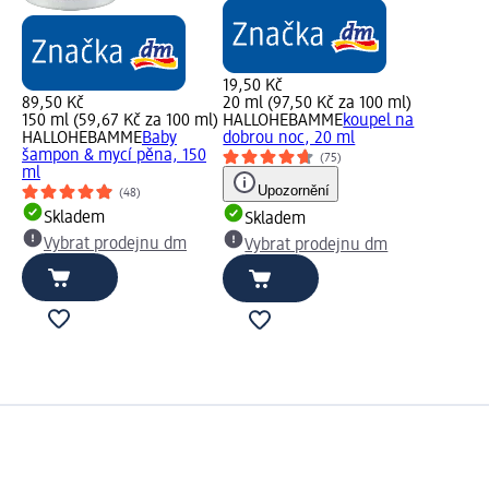
19,50 Kč
89,50 Kč
20 ml (97,50 Kč za 100 ml)
150 ml (59,67 Kč za 100 ml)
HALLOHEBAMME
koupel na
HALLOHEBAMME
Baby
dobrou noc, 20 ml
šampon & mycí pěna, 150
(75)
ml
Upozornění
(48)
Skladem
Skladem
Vybrat prodejnu dm
Vybrat prodejnu dm