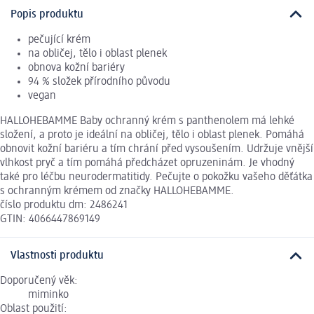
Popis produktu
pečující krém
na obličej, tělo i oblast plenek
obnova kožní bariéry
94 % složek přírodního původu
vegan
HALLOHEBAMME Baby ochranný krém s panthenolem má lehké
složení, a proto je ideální na obličej, tělo i oblast plenek. Pomáhá
obnovit kožní bariéru a tím chrání před vysoušením. Udržuje vnější
vlhkost pryč a tím pomáhá předcházet opruzeninám. Je vhodný
také pro léčbu neurodermatitidy. Pečujte o pokožku vašeho děťátka
s ochranným krémem od značky HALLOHEBAMME.
číslo produktu dm: 2486241
GTIN: 4066447869149
Vlastnosti produktu
Doporučený věk:
miminko
Oblast použití: