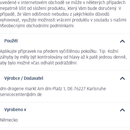
uvedené v internetovém obchodě se může v některých případech
nepatrně lišit od složení produktu, který Vám bude doručený. V
případě, že Vám odlišnosti nebudou z jakýchkoliv důvodů
vyhovovat, využijte možnosti vrácení produktu v souladu s našimi
Všeobecnými obchodními podmínkami.
Použití
Aplikujte přípravek na předem vyčištěnou pokožku. Tip: Kožní
záhyby by měly být kontrolovány od hlavy až k patě jednou denně,
aby bylo možné včas odhalit podráždění.
Výrobce / Dodavatel
dm-drogerie markt Am dm-Platz 1, DE-76227 Karlsruhe
servicecenter@dm.de
Vyrobeno v
Německo