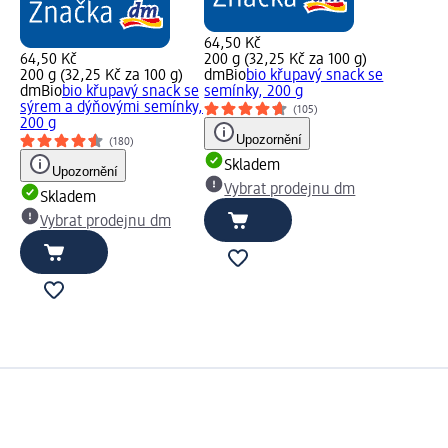
64,50 Kč
64,50 Kč
200 g (32,25 Kč za 100 g)
200 g (32,25 Kč za 100 g)
dmBio
bio křupavý snack se
dmBio
bio křupavý snack se
semínky, 200 g
sýrem a dýňovými semínky,
(105)
200 g
Upozornění
(180)
Skladem
Upozornění
Vybrat prodejnu dm
Skladem
Vybrat prodejnu dm