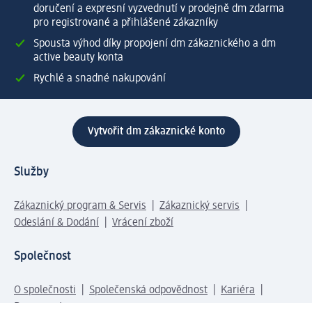
doručení a expresní vyzvednutí v prodejně dm zdarma
pro registrované a přihlášené zákazníky
Spousta výhod díky propojení dm zákaznického a dm
active beauty konta
Rychlé a snadné nakupování
Vytvořit dm zákaznické konto
Služby
Zákaznický program & Servis
Zákaznický servis
Odeslání & Dodání
Vrácení zboží
Společnost
O společnosti
Společenská odpovědnost
Kariéra
Press centrum