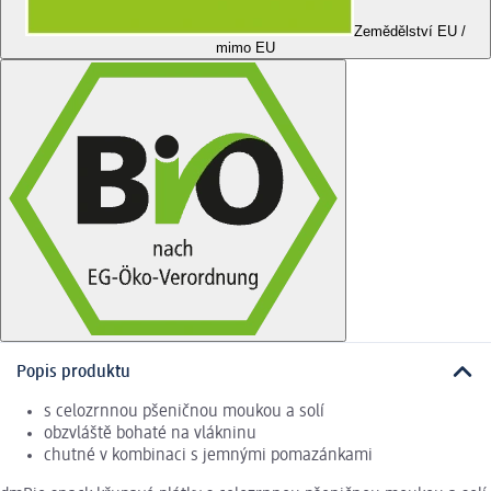
Zemědělství EU /
mimo EU
Popis produktu
s celozrnnou pšeničnou moukou a solí
obzvláště bohaté na vlákninu
chutné v kombinaci s jemnými pomazánkami