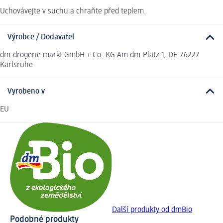
Uchovávejte v suchu a chraňte před teplem.
Výrobce / Dodavatel
dm-drogerie markt GmbH + Co. KG Am dm-Platz 1, DE-76227
Karlsruhe
Vyrobeno v
EU
Další produkty od dmBio
Podobné produkty