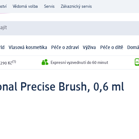
ství
Vědomá volba
Servis
Zákaznický servis
ajít
ld
Vlasová kosmetika
Péče o zdraví
Výživa
Péče o dítě
Domá
(1)
Expresní vyzvednutí do 60 minut
 290 Kč
onal Precise Brush, 0,6 ml