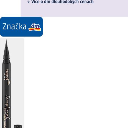
Více o dm dlouhodobých cenách