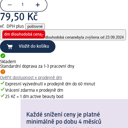
79,50 Kč
vč. DPH plus
poštovné
dlouhodobá cena
nebyla zvýšena od 23.09.2024
Vložit do košíku
Skladem
Standardní doprava za 1-3 pracovní dny
Ověřit dostupnost v prodejně dm
Expresní vyzvednutí v prodejně dm do 60 minut
Vrácení zdarma v prodejně dm
25 Kč = 1 dm active beauty bod
Každé snížení ceny je platné
minimálně po dobu 4 měsíců