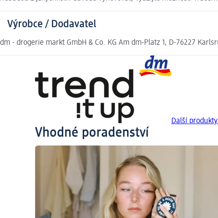
Výrobce / Dodavatel
dm - drogerie markt GmbH & Co. KG Am dm-Platz 1, D-76227 Karls
Další produkty
Vhodné poradenství