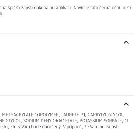
 špička zajistí dokonalou aplikaci. Navíc je tato černá oční linka
h.
 METHACRYLATE COPOLYMER, LAURETH-21, CAPRYLYL GLYCOL,
NE GLYCOL, SODIUM DEHYDROACETATE, POTASSIUM SORBATE, CI
ktu, který Vám bude doručený. V případě, že Vám odlišnosti
.