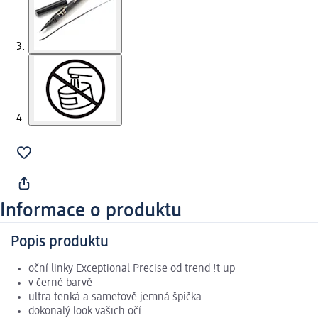
Informace o produktu
Popis produktu
oční linky Exceptional Precise od trend !t up
v černé barvě
ultra tenká a sametově jemná špička
dokonalý look vašich očí