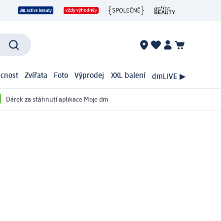
cnost
Zvířata
Foto
Výprodej
XXL balení
dmLIVE ▶
Dárek za stáhnutí aplikace Moje dm