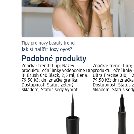
Tipy pro nový beauty trend
Jak si nalíčit foxy eyes?
Podobné produkty
Značka: trend !t up; Název
Značka: trend !t up;
produktu: oční linky voděodolné Dip
produktu: oční linky
it! Brush 040 Black, 2,5 ml; Cena:
Ultra Precise 010, 1,
79,50 Kč; dm značka grafika;
79,50 Kč; dm značka 
Dostupnost: Status zelený
Dostupnost: Status 
Skladem, Status šedý Vybrat
Skladem, Status šed