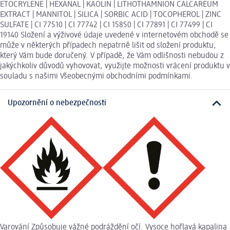
ETOCRYLENE | HEXANAL | KAOLIN | LITHOTHAMNION CALCAREUM
EXTRACT | MANNITOL | SILICA | SORBIC ACID | TOCOPHEROL | ZINC
SULFATE | CI 77510 | CI 77742 | CI 15850 | CI 77891 | CI 77499 | CI
19140 Složení a výživové údaje uvedené v internetovém obchodě se
může v některých případech nepatrně lišit od složení produktu,
který Vám bude doručený. V případě, že Vám odlišnosti nebudou z
jakýchkoliv důvodů vyhovovat, využijte možnosti vrácení produktu v
souladu s našimi Všeobecnými obchodními podmínkami.
Upozornění o nebezpečnosti
Varování Způsobuje vážné podráždění očí. Vysoce hořlavá kapalina