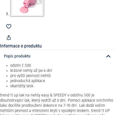
Informace o produktu
Popis produktu
odstín č.500
krásné nehty až po 6 dní
pro vyšší pevnost nehtů
jednoduchá aplikace
okamžitý lesk
trend !t up lak na nehty easy & SPEEDY v odstínu 500 je
dlouhotrvající lak, který vydrží až 6 dní. Pomocí aplikace svrchního
laku docílíte prodloužení dokonce na 7-10 dní. Lak dodá vašim
nehtům pevnost a intenzivní krytí s vysokým leskem. trend !t UP