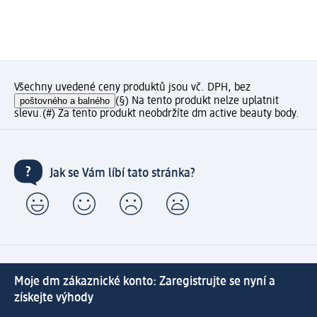
Všechny uvedené ceny produktů jsou vč. DPH, bez
poštovného a balného
(§) Na tento produkt nelze uplatnit
slevu.
(#) Za tento produkt neobdržíte dm active beauty body.
Jak se Vám líbí tato stránka?
Moje dm zákaznické konto: Zaregistrujte se nyní a
získejte výhody