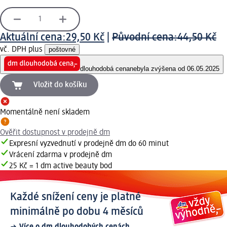
Aktuální cena:
29,50 Kč
|
Původní cena:
44,50 Kč
vč. DPH plus
poštovné
dlouhodobá cena
nebyla zvýšena od 06.05.2025
Vložit do košíku
Momentálně není skladem
Ověřit dostupnost v prodejně dm
Expresní vyzvednutí v prodejně dm do 60 minut
Vrácení zdarma v prodejně dm
25 Kč = 1 dm active beauty bod
Každé snížení ceny je platné
minimálně po dobu 4 měsíců
Více o dm dlouhodobých cenách