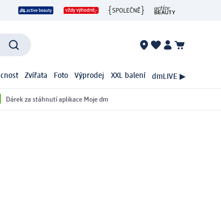
cnost
Zvířata
Foto
Výprodej
XXL balení
dmLIVE ▶
Dárek za stáhnutí aplikace Moje dm