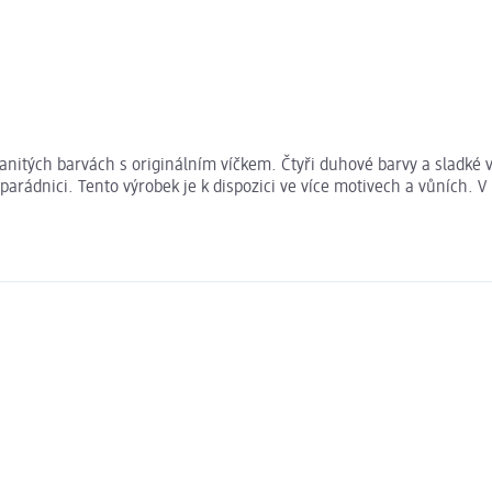
ozmanitých barvách s originálním víčkem. Čtyři duhové barvy a sladké
 parádnici. Tento výrobek je k dispozici ve více motivech a vůních.