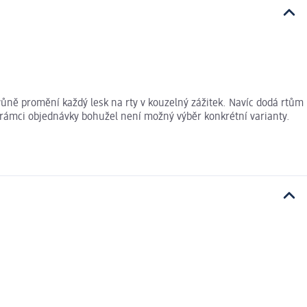
 vůně promění každý lesk na rty v kouzelný zážitek. Navíc dodá rtům
 V rámci objednávky bohužel není možný výběr konkrétní varianty.