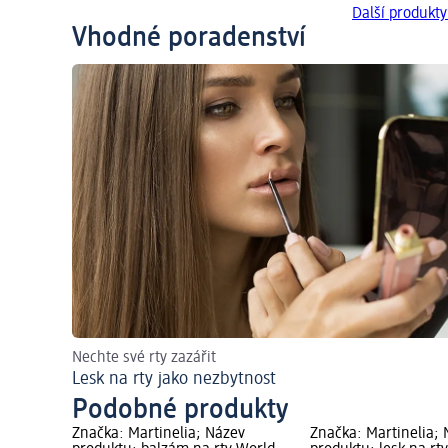
Další produkty
Vhodné poradenství
Nechte své rty zazářit
Lesk na rty jako nezbytnost
Podobné produkty
Značka: Martinelia; Název
Značka: Martinelia;