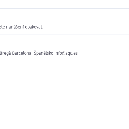
žete nanášení opakovat.
tregà Barcelona, Španělsko info@aqc.es