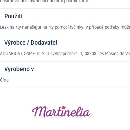
našimi Všeobecnými obchodními podmínkami.
Použití
Lesk na rty nanášejte na rty pomocí tyčinky. V případě potřeby mů
Výrobce / Dodavatel
AQUARIUS COSMETIC SLU C/Picapedrers, 3, 08508 Les Masies de Vol
Vyrobeno v
Čína