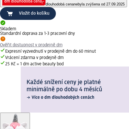
dlouhodobá cena
nebyla zvýšena od 27.09.2025
Vložit do košíku
Skladem
Standardní doprava za 1-3 pracovní dny
Ověřit dostupnost v prodejně dm
Expresní vyzvednutí v prodejně dm do 60 minut
Vrácení zdarma v prodejně dm
25 Kč = 1 dm active beauty bod
Každé snížení ceny je platné
minimálně po dobu 4 měsíců
Více o dm dlouhodobých cenách