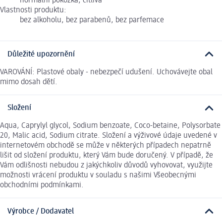
normální pokožka, citlivá
Vlastnosti produktu:
bez alkoholu, bez parabenů, bez parfemace
Důležité upozornění
VAROVÁNÍ: Plastové obaly - nebezpečí udušení. Uchovávejte obal
mimo dosah dětí.
Složení
Aqua, Caprylyl glycol, Sodium benzoate, Coco-betaine, Polysorbate
20, Malic acid, Sodium citrate. Složení a výživové údaje uvedené v
internetovém obchodě se může v některých případech nepatrně
lišit od složení produktu, který Vám bude doručený. V případě, že
Vám odlišnosti nebudou z jakýchkoliv důvodů vyhovovat, využijte
možnosti vrácení produktu v souladu s našimi Všeobecnými
obchodními podmínkami.
Výrobce / Dodavatel