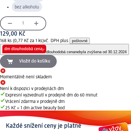
bez alkoholu
129,00 Kč
168 ks (0,77 Kč za 1 ks)
vč. DPH plus
poštovné
dlouhodobá cena
nebyla zvýšena od 30.12.2024
Vložit do košíku
Momentálně není skladem
Není k dispozici v prodejnách dm
Expresní vyzvednutí v prodejně dm do 60 minut
Vrácení zdarma v prodejně dm
25 Kč = 1 dm active beauty bod
Každé snížení ceny je platné