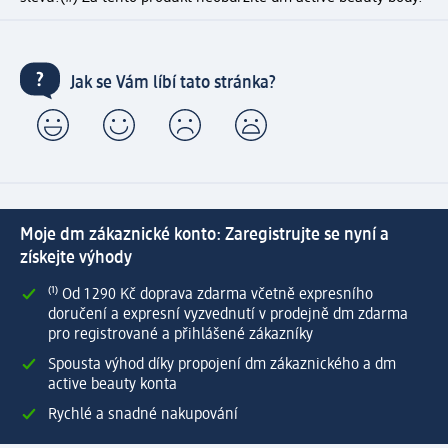
Jak se Vám líbí tato stránka?
Moje dm zákaznické konto: Zaregistrujte se nyní a
získejte výhody
⁽¹⁾ Od 1 290 Kč doprava zdarma včetně expresního
doručení a expresní vyzvednutí v prodejně dm zdarma
pro registrované a přihlášené zákazníky
Spousta výhod díky propojení dm zákaznického a dm
active beauty konta
Rychlé a snadné nakupování