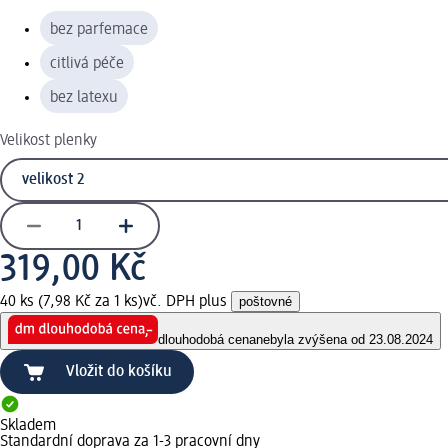
bez parfemace
citlivá péče
bez latexu
Velikost plenky
319,00 Kč
40 ks (7,98 Kč za 1 ks)
vč. DPH plus
poštovné
dlouhodobá cena
nebyla zvýšena od 23.08.2024
Vložit do košíku
Skladem
Standardní doprava za 1-3 pracovní dny