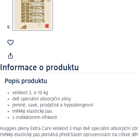
Informace o produktu
Popis produktu
velikost 3, 6-10 kg
dvě speciální absorpční zóny
jemné, savé, prodyšné a hypoalergenní
měkký elastický pas
s indikátorem vlhkosti
Huggies pleny Extra Care velikost 3 mají dvě speciální absorpční zó
měkký elastický pas pomáhá předcházet opruzeninám na citlivé dětsk