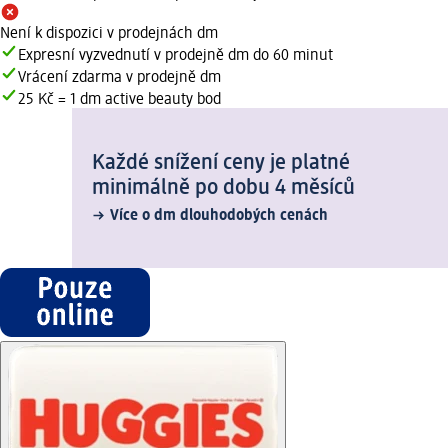
Není k dispozici v prodejnách dm
Expresní vyzvednutí v prodejně dm do 60 minut
Vrácení zdarma v prodejně dm
25 Kč = 1 dm active beauty bod
Každé snížení ceny je platné
minimálně po dobu 4 měsíců
Více o dm dlouhodobých cenách