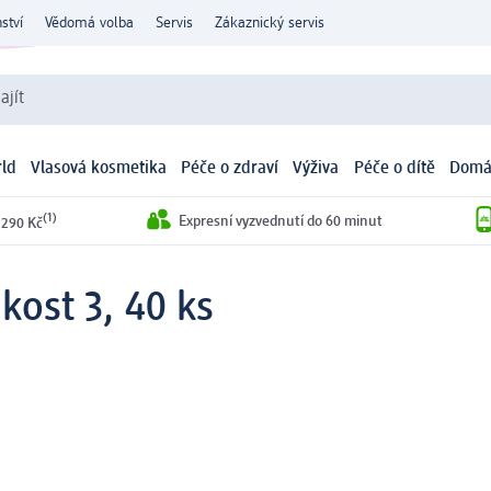
ství
Vědomá volba
Servis
Zákaznický servis
ajít
ld
Vlasová kosmetika
Péče o zdraví
Výživa
Péče o dítě
Domá
(1)
Expresní vyzvednutí do 60 minut
 290 Kč
kost 3, 40 ks