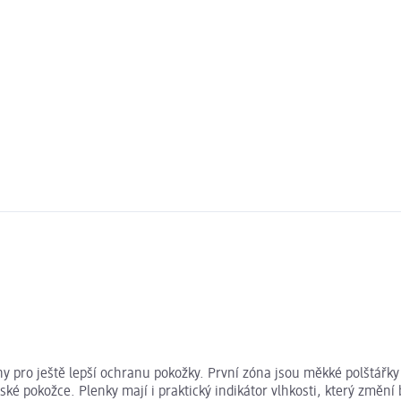
ny pro ještě lepší ochranu pokožky. První zóna jsou měkké polštářky
é pokožce. Plenky mají i praktický indikátor vlhkosti, který změní 