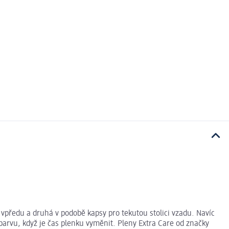
 vpředu a druhá v podobě kapsy pro tekutou stolici vzadu. Navíc
barvu, když je čas plenku vyměnit. Pleny Extra Care od značky