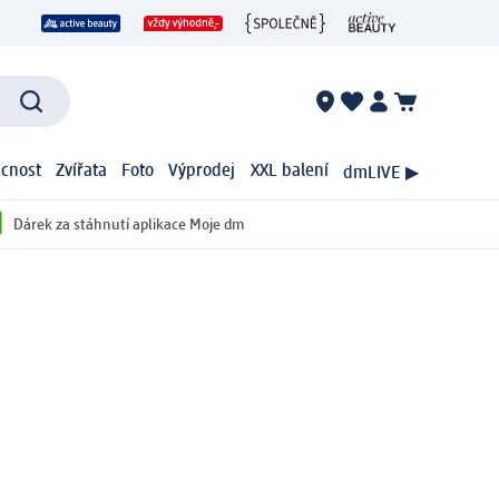
cnost
Zvířata
Foto
Výprodej
XXL balení
dmLIVE ▶
Dárek za stáhnutí aplikace Moje dm