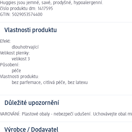
Huggies jsou jemné, savé, prodyšné, hypoalergenní.
číslo produktu dm: 1417595
GTIN: 5029053574400
Vlastnosti produktu
Efekt:
dlouhotrvající
Velikost plenky:
velikost 3
Působení:
péče
Vlastnosti produktu:
bez parfemace, citlivá péče, bez latexu
Důležité upozornění
VAROVÁNÍ: Plastové obaly - nebezpečí udušení. Uchovávejte obal m
Výrobce / Dodavatel