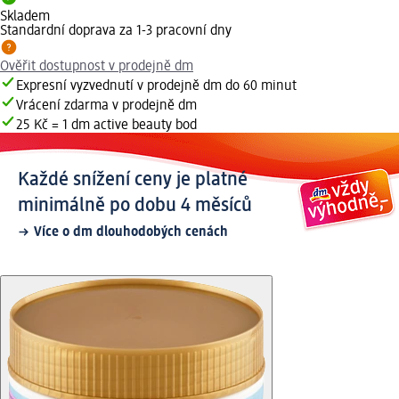
Skladem
Standardní doprava za 1-3 pracovní dny
Ověřit dostupnost v prodejně dm
Expresní vyzvednutí v prodejně dm do 60 minut
Vrácení zdarma v prodejně dm
25 Kč = 1 dm active beauty bod
Každé snížení ceny je platné
minimálně po dobu 4 měsíců
Více o dm dlouhodobých cenách