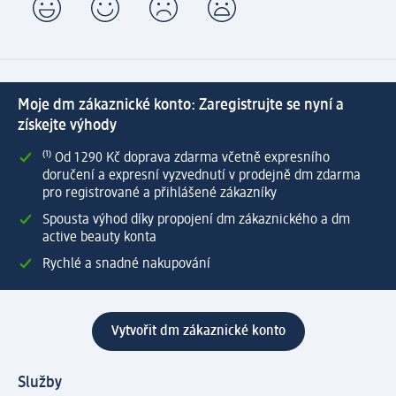
Moje dm zákaznické konto: Zaregistrujte se nyní a
získejte výhody
⁽¹⁾ Od 1 290 Kč doprava zdarma včetně expresního
doručení a expresní vyzvednutí v prodejně dm zdarma
pro registrované a přihlášené zákazníky
Spousta výhod díky propojení dm zákaznického a dm
active beauty konta
Rychlé a snadné nakupování
Vytvořit dm zákaznické konto
Služby