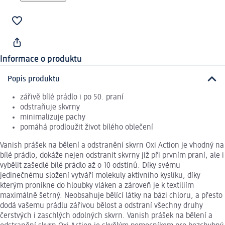
Informace o produktu
Popis produktu
zářivě bílé prádlo i po 50. praní
odstraňuje skvrny
minimalizuje pachy
pomáhá prodloužit život bílého oblečení
Vanish prášek na bělení a odstranění skvrn Oxi Action je vhodný na
bílé prádlo, dokáže nejen odstranit skvrny již při prvním praní, ale i
vybělit zašedlé bílé prádlo až o 10 odstínů. Díky svému
jedinečnému složení vytváří molekuly aktivního kyslíku, díky
kterým pronikne do hloubky vláken a zároveň je k textiliím
maximálně šetrný. Neobsahuje bělící látky na bázi chloru, a přesto
dodá vašemu prádlu zářivou bělost a odstraní všechny druhy
čerstvých i zaschlých odolných skvrn. Vanish prášek na bělení a