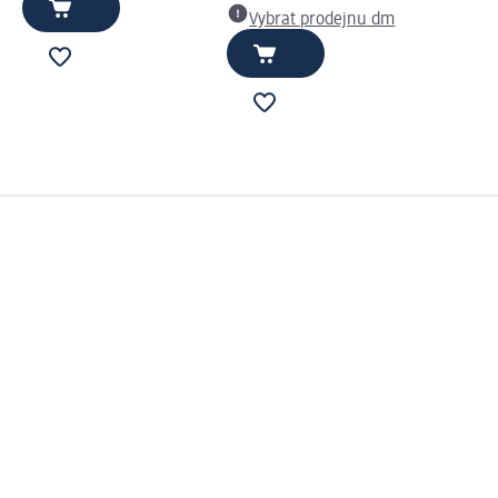
Vybrat prodejnu dm