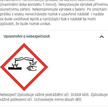
(maximální doba kontaktu 5 minut). Nevystavujte výrobek přímému
slunečnímu záření. Nekontaminujte výrobek v balení. Po smíchání
prášku s vodou nenechávejte roztok v uzavřené nádobě. I nadále
se bude uvolňovat kyslík a narůstající tlak v nádobě by mohl
způsobit, že bude roztok unikat.
Upozornění o nebezpečnosti
Nebezpečí Způsobuje vážné podráždění očí. Dráždí kůži. Způsobuje
vážné poškození očí. Uchovávejte mimo dosah dětí.