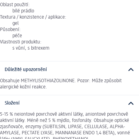
Oblast použití:
bílé prádlo
Textura / konzistence / aplikace:
gel
Působení:
péče
Vlastnosti produktu:
s vůní, s bitrexem
Důležité upozornění
Obsahuje METHYLISOTHIAZOLINONE. Pozor: Může způsobit
alergické kožní reakce.
Složení
5-15 % neiontové povrchově aktivní látky, aniontové povrchově
aktivní látky. Méně než 5 % mýdlo, fosfonáty. Obsahuje optické
zjasňovače, enzymy (SUBTILSIN, LIPASE, CELLULASE, ALPHA-
AMYLASE, PECTATE LYASE, MANNANASE ENDO 1,4 BETA), vonné