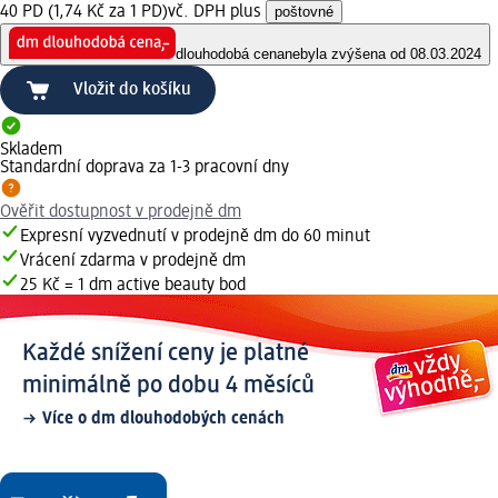
40 PD (1,74 Kč za 1 PD)
vč. DPH plus
poštovné
dlouhodobá cena
nebyla zvýšena od 08.03.2024
Vložit do košíku
Skladem
Standardní doprava za 1-3 pracovní dny
Ověřit dostupnost v prodejně dm
Expresní vyzvednutí v prodejně dm do 60 minut
Vrácení zdarma v prodejně dm
25 Kč = 1 dm active beauty bod
Každé snížení ceny je platné
minimálně po dobu 4 měsíců
Více o dm dlouhodobých cenách