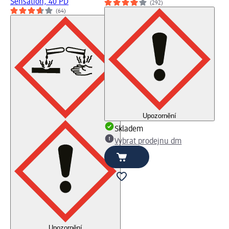
Sensation, 40 PD
(292)
(64)
Upozornění
Skladem
Vybrat prodejnu dm
Upozornění