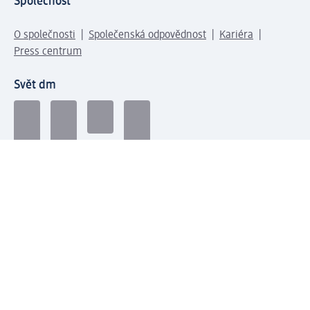
Společnost
O společnosti
Společenská odpovědnost
Kariéra
Press centrum
Svět dm
Platební možnosti
Spojte se s dm