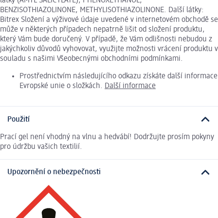
látky (AMYL SALICYLATE), PHENOXETHANOL,
BENZISOTHIAZOLINONE, METHYLISOTHIAZOLINONE. Další látky:
Bitrex Složení a výživové údaje uvedené v internetovém obchodě se
může v některých případech nepatrně lišit od složení produktu,
který Vám bude doručený. V případě, že Vám odlišnosti nebudou z
jakýchkoliv důvodů vyhovovat, využijte možnosti vrácení produktu v
souladu s našimi Všeobecnými obchodními podmínkami.
Prostřednictvím následujícího odkazu získáte další informace
Evropské unie o složkách.
Další informace
Použití
Prací gel není vhodný na vlnu a hedvábí! Dodržujte prosím pokyny
pro údržbu vašich textilií.
Upozornění o nebezpečnosti