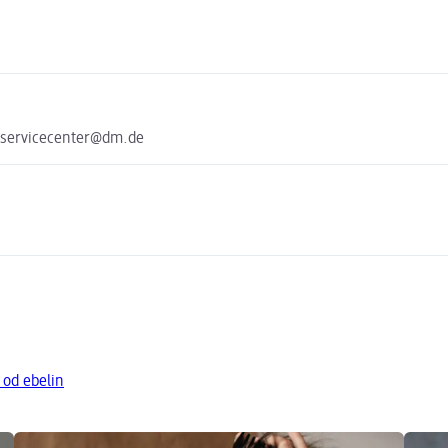
 servicecenter@dm.de
 od ebelin