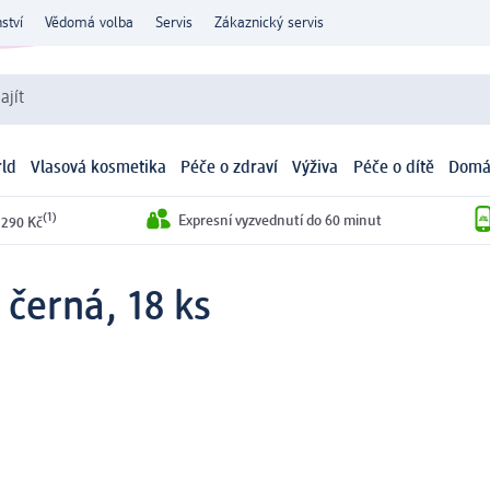
ství
Vědomá volba
Servis
Zákaznický servis
ajít
ld
Vlasová kosmetika
Péče o zdraví
Výživa
Péče o dítě
Domá
(1)
Expresní vyzvednutí do 60 minut
 290 Kč
 černá, 18 ks