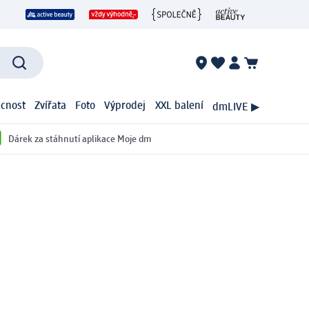
cnost
Zvířata
Foto
Výprodej
XXL balení
dmLIVE ▶
Dárek za stáhnutí aplikace Moje dm