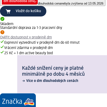
dlouhodobá cena
nebyla zvýšena od 13.05.2026
Vložit do košíku
Skladem
Standardní doprava za 1-3 pracovní dny
Ověřit dostupnost v prodejně dm
Expresní vyzvednutí v prodejně dm do 60 minut
Vrácení zdarma v prodejně dm
25 Kč = 1 dm active beauty bod
Každé snížení ceny je platné
minimálně po dobu 4 měsíců
Více o dm dlouhodobých cenách