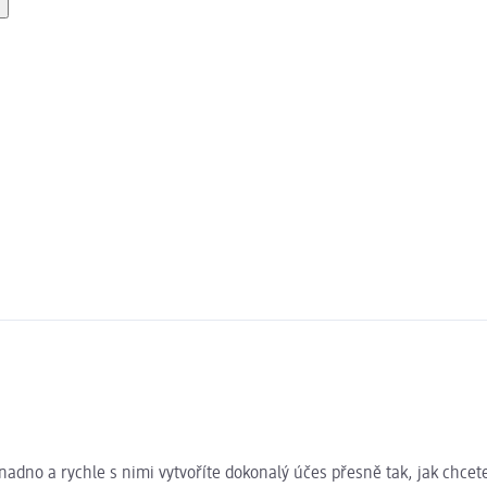
 Snadno a rychle s nimi vytvoříte dokonalý účes přesně tak, jak chc