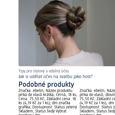
Tipy pro stylový a odolný účes
Jak si udělat účes na svatbu jako host?
Podobné produkty
Značka: ebelin; Název produktu:
Značka: ebelin; Náz
pírka do vlasů krátká, černá, 18 ks;
pírka do vlasů, dlou
Cena: 75,50 Kč; Základní cena: 18
75,50 Kč; Základní c
ks (4,19 Kč za 1 ks); dm značka
(4,19 Kč za 1 ks); dm
grafika; Dostupnost: Status zelený
Dostupnost: Status 
Skladem, Status šedý Vybrat
Skladem, Status šed