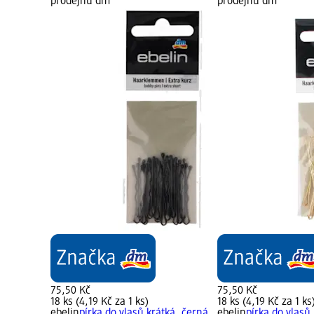
prodejnu dm
prodejnu dm
75,50 Kč
75,50 Kč
18 ks (4,19 Kč za 1 ks)
18 ks (4,19 Kč za 1 ks
ebelin
pírka do vlasů krátká, černá,
ebelin
pírka do vlasů