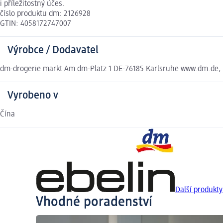
i příležitostný účes.
číslo produktu dm: 2126928
GTIN: 4058172747007
Výrobce / Dodavatel
dm-drogerie markt Am dm-Platz 1 DE-76185 Karlsruhe www.dm.de,
Vyrobeno v
Čína
Další produkty
Vhodné poradenství