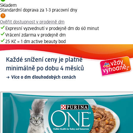
Skladem
Standardní doprava za 1-3 pracovní dny
Ověřit dostupnost v prodejně dm
Expresní vyzvednutí v prodejně dm do 60 minut
Vrácení zdarma v prodejně dm
25 Kč = 1 dm active beauty bod
Každé snížení ceny je platné
minimálně po dobu 4 měsíců
Více o dm dlouhodobých cenách