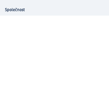
Společnost
O společnosti
Společenská odpovědnost
Kariéra
Press centrum
Svět dm
Platební možnosti
Spojte se s dm