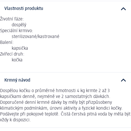
Vlastnosti produktu
Životní fáze:
dospělý
Speciální krmivo:
sterilizované/kastrované
Balení:
kapsička
Zvířecí druh:
kočka
Krmný návod
Dospělou kočku o průměrné hmotnosti 4 kg krmte 2 až 3
kapsičkami denně, nejméně ve 2 samostatných dávkách.
Doporučené denní krmné dávky by měly být přizpůsobeny
klimatickým podmínkám, úrovni aktivity a fyzické kondici kočky.
Podávejte při pokojové teplotě. Čistá čerstvá pitná voda by měla být
vždy k dispozici.