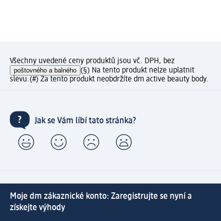
Všechny uvedené ceny produktů jsou vč. DPH, bez
poštovného a balného
(§) Na tento produkt nelze uplatnit
slevu.
(#) Za tento produkt neobdržíte dm active beauty body.
Jak se Vám líbí tato stránka?
Moje dm zákaznické konto: Zaregistrujte se nyní a
získejte výhody