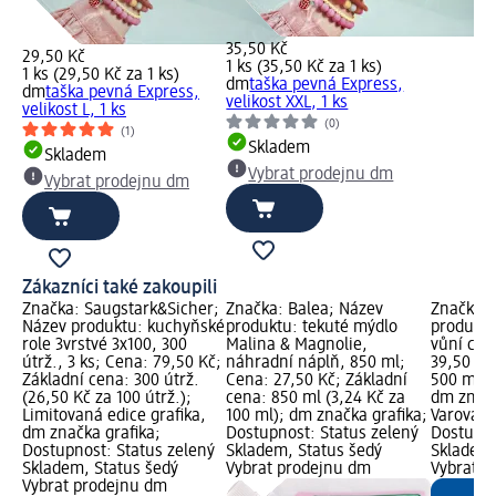
35,50 Kč
29,50 Kč
1 ks (35,50 Kč za 1 ks)
1 ks (29,50 Kč za 1 ks)
dm
taška pevná Express,
dm
taška pevná Express,
velikost XXL, 1 ks
velikost L, 1 ks
(0)
(1)
Skladem
Skladem
Vybrat prodejnu dm
Vybrat prodejnu dm
Zákazníci také zakoupili
Značka: Saugstark&Sicher;
Značka: Balea; Název
Značka: 
Název produktu: kuchyňské
produktu: tekuté mýdlo
produktu
role 3vrstvé 3x100, 300
Malina & Magnolie,
vůní cit
útrž., 3 ks; Cena: 79,50 Kč;
náhradní náplň, 850 ml;
39,50 Kč
Základní cena: 300 útrž.
Cena: 27,50 Kč; Základní
500 ml (
(26,50 Kč za 100 útrž.);
cena: 850 ml (3,24 Kč za
dm značk
Limitovaná edice grafika,
100 ml); dm značka grafika;
Varování:
dm značka grafika;
Dostupnost: Status zelený
Dostupno
Dostupnost: Status zelený
Skladem, Status šedý
Skladem,
Skladem, Status šedý
Vybrat prodejnu dm
Vybrat p
Vybrat prodejnu dm