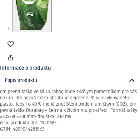
Informace o produktu
Popis produktu
dm pevná taška velká Durabag bude skvělým pomocníkem pro Váš
nákup. dm pevná taška obsahuje nejméně 90 % recyklovaného
plastu, tedy i o 40 % méně znečištění oxidem uhličitým (CO2). dm
pevná taška Durabag – šetrná k životnímu prostředí. Formát tašky:
430x380+200mm/ tloušťka: 210 my.
číslo produktu dm: 1920683
GTIN: 4009044281563