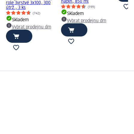
náplň, 850 ml
role 3vrstvé 3x100, 300
(199)
útrž., 3 ks
Skladem
(742)
Skladem
Vybrat prodejnu dm
Vybrat prodejnu dm