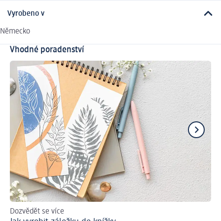
Vyrobeno v
Německo
Vhodné poradenství
Dozvědět se více
Rad