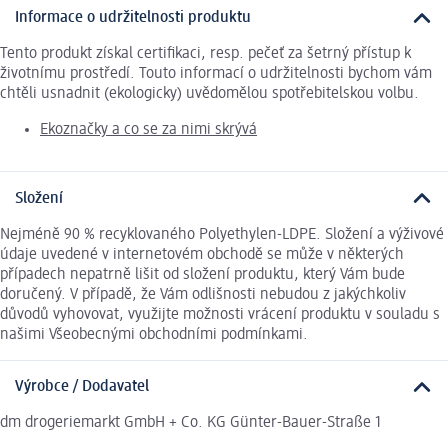
Informace o udržitelnosti produktu
Tento produkt získal certifikaci, resp. pečeť za šetrný přístup k
životnímu prostředí. Touto informací o udržitelnosti bychom vám
chtěli usnadnit (ekologicky) uvědomělou spotřebitelskou volbu.
Ekoznačky a co se za nimi skrývá
Složení
Nejméně 90 % recyklovaného Polyethylen-LDPE. Složení a výživové
údaje uvedené v internetovém obchodě se může v některých
případech nepatrně lišit od složení produktu, který Vám bude
doručený. V případě, že Vám odlišnosti nebudou z jakýchkoliv
důvodů vyhovovat, využijte možnosti vrácení produktu v souladu s
našimi Všeobecnými obchodními podmínkami.
Výrobce / Dodavatel
dm drogeriemarkt GmbH + Co. KG Günter-Bauer-Straße 1