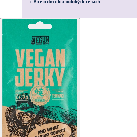
Více o dm dlouhodobých cenách