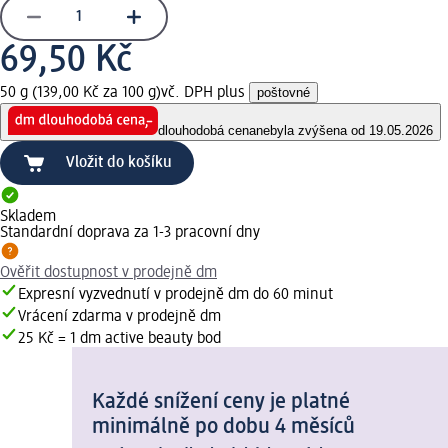
69,50 Kč
50 g (139,00 Kč za 100 g)
vč. DPH plus
poštovné
dlouhodobá cena
nebyla zvýšena od 19.05.2026
Vložit do košíku
Skladem
Standardní doprava za 1-3 pracovní dny
Ověřit dostupnost v prodejně dm
Expresní vyzvednutí v prodejně dm do 60 minut
Vrácení zdarma v prodejně dm
25 Kč = 1 dm active beauty bod
Každé snížení ceny je platné
minimálně po dobu 4 měsíců