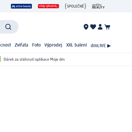
cnost
Zvířata
Foto
Výprodej
XXL balení
dmLIVE ▶
Dárek za stáhnutí aplikace Moje dm