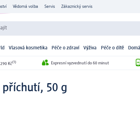
ství
Vědomá volba
Servis
Zákaznický servis
ajít
ld
Vlasová kosmetika
Péče o zdraví
Výživa
Péče o dítě
Domá
(1)
Expresní vyzvednutí do 60 minut
 290 Kč
 příchutí, 50 g