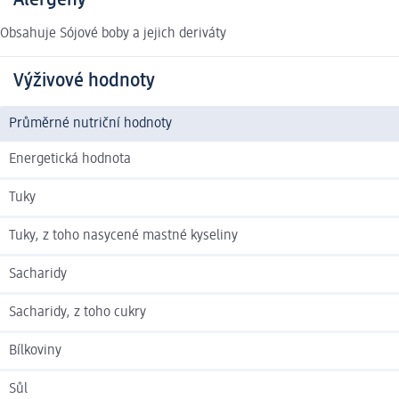
Alergeny
Obsahuje Sójové boby a jejich deriváty
Výživové hodnoty
Průměrné nutriční hodnoty
Energetická hodnota
Tuky
Tuky, z toho nasycené mastné kyseliny
Sacharidy
Sacharidy, z toho cukry
Bílkoviny
Sůl