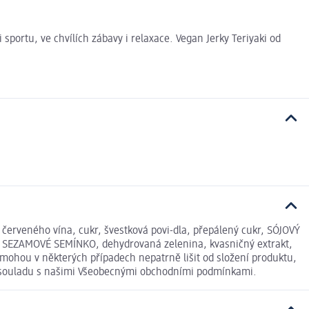
portu, ve chvílích zábavy i relaxace. Vegan Jerky Teriyaki od
 červeného vína, cukr, švestková povi-dla, přepálený cukr, SÓJOVÝ
ní, SEZAMOVÉ SEMÍNKO, dehydrovaná zelenina, kvasničný extrakt,
mohou v některých případech nepatrně lišit od složení produktu,
 v souladu s našimi Všeobecnými obchodními podmínkami.