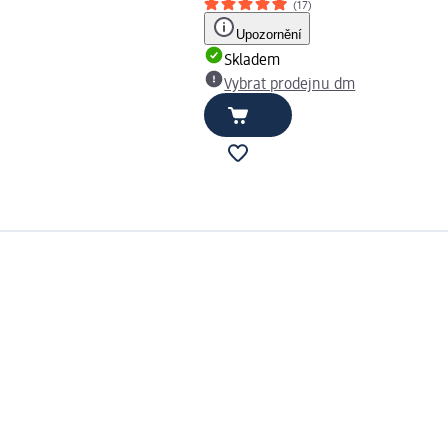
(17)
Upozornění
Skladem
Vybrat prodejnu dm