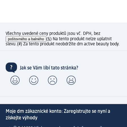
Všechny uvedené ceny produktů jsou vč. DPH, bez
poštovného a balného
(§) Na tento produkt nelze uplatnit
slevu.
(#) Za tento produkt neobdržíte dm active beauty body.
Jak se Vám líbí tato stránka?
Moje dm zákaznické konto: Zaregistrujte se nyní a
získejte výhody