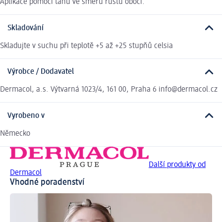
Aplikace pomocí tahů ve směru růstu obočí.
Skladování
Skladujte v suchu při teplotě +5 až +25 stupňů celsia
Výrobce / Dodavatel
Dermacol, a.s. Výtvarná 1023/4, 161 00, Praha 6 info@dermacol.cz
Vyrobeno v
Německo
Další produkty od
Dermacol
Vhodné poradenství