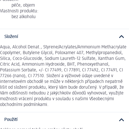
péče, objem
Vlastnosti produktu:
bez alkoholu
Složení
Aqua, Alcohol Denat., Styrene/Acrylates/Ammonium Methacrylate
Copolymer, Butylene Glycol, Poloxamer 407, Methylpropanediol,
Silica, Coco-Glucoside, Sodium Laureth-12 Sulfate, Xanthan Gum,
Citric Acid, Ammonium Hydroxide, BHT, Phenoxyethanol,
Potassium Sorbate, +/- CI 77499, CI 77891, CI 77492, CI 77491, CI
77266 (nano), CI 77510. Složení a výživové údaje uvedené v
internetovém obchodě se může v některých případech nepatrně
lišit od složení produktu, který Vám bude doručený. V případě, že
Vám odlišnosti nebudou z jakýchkoliv důvodů vyhovovat, využijte
možnosti vrácení produktu v souladu s našimi Všeobecnými
obchodními podmínkami.
Použití