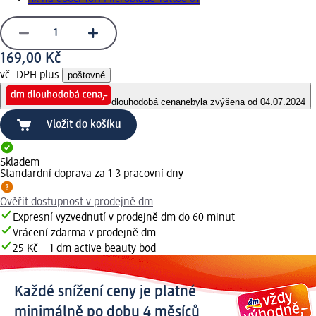
169,00 Kč
vč. DPH plus
poštovné
dlouhodobá cena
nebyla zvýšena od 04.07.2024
Vložit do košíku
Skladem
Standardní doprava za 1-3 pracovní dny
Ověřit dostupnost v prodejně dm
Expresní vyzvednutí v prodejně dm do 60 minut
Vrácení zdarma v prodejně dm
25 Kč = 1 dm active beauty bod
Každé snížení ceny je platné
minimálně po dobu 4 měsíců