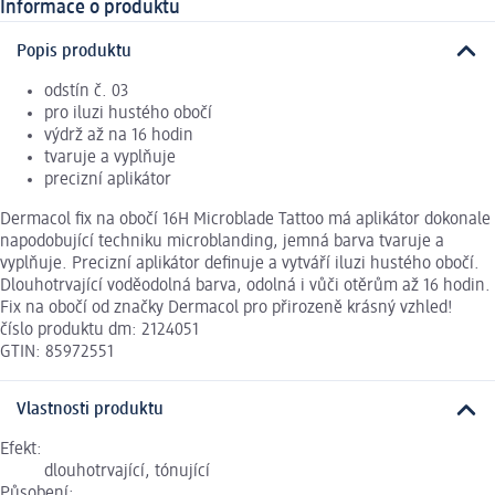
Informace o produktu
Popis produktu
odstín č. 03
pro iluzi hustého obočí
výdrž až na 16 hodin
tvaruje a vyplňuje
precizní aplikátor
Dermacol fix na obočí 16H Microblade Tattoo má aplikátor dokonale
napodobující techniku microblanding, jemná barva tvaruje a
vyplňuje. Precizní aplikátor definuje a vytváří iluzi hustého obočí.
Dlouhotrvající voděodolná barva, odolná i vůči otěrům až 16 hodin.
Fix na obočí od značky Dermacol pro přirozeně krásný vzhled!
číslo produktu dm: 2124051
GTIN: 85972551
Vlastnosti produktu
Efekt:
dlouhotrvající, tónující
Působení: