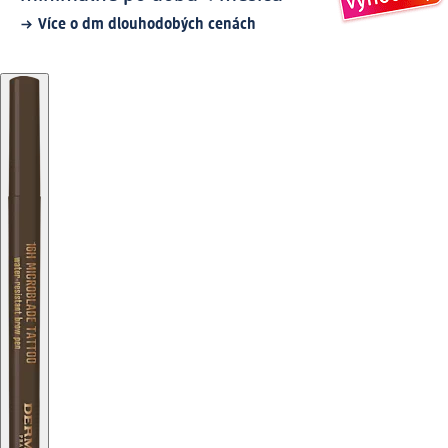
Více o dm dlouhodobých cenách