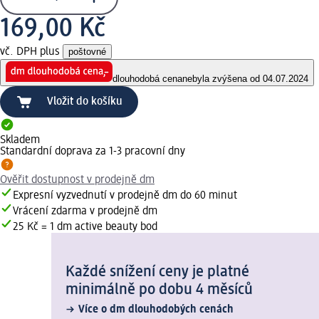
169,00 Kč
vč. DPH plus
poštovné
dlouhodobá cena
nebyla zvýšena od 04.07.2024
Vložit do košíku
Skladem
Standardní doprava za 1-3 pracovní dny
Ověřit dostupnost v prodejně dm
Expresní vyzvednutí v prodejně dm do 60 minut
Vrácení zdarma v prodejně dm
25 Kč = 1 dm active beauty bod
Každé snížení ceny je platné
minimálně po dobu 4 měsíců
Více o dm dlouhodobých cenách