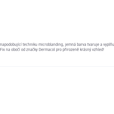
apodobující techniku microblanding, jemná barva tvaruje a vyplňuje.
 Fix na obočí od značky Dermacol pro přirozeně krásný vzhled!