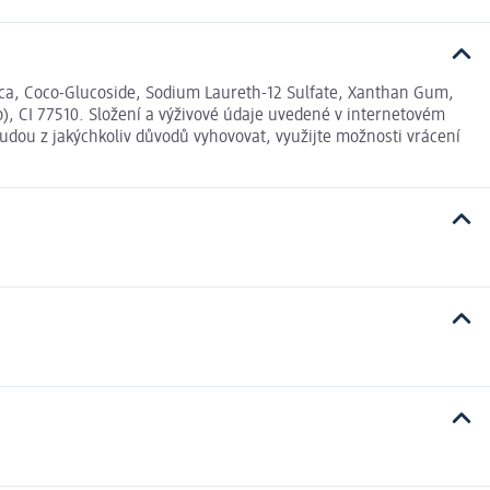
ica, Coco-Glucoside, Sodium Laureth-12 Sulfate, Xanthan Gum,
), CI 77510. Složení a výživové údaje uvedené v internetovém
udou z jakýchkoliv důvodů vyhovovat, využijte možnosti vrácení