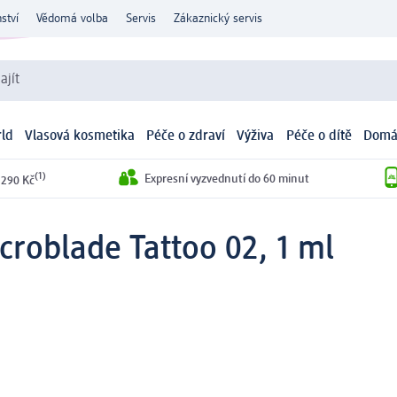
ství
Vědomá volba
Servis
Zákaznický servis
ajít
ld
Vlasová kosmetika
Péče o zdraví
Výživa
Péče o dítě
Domá
(1)
Expresní vyzvednutí do 60 minut
 290 Kč
icroblade Tattoo 02, 1 ml