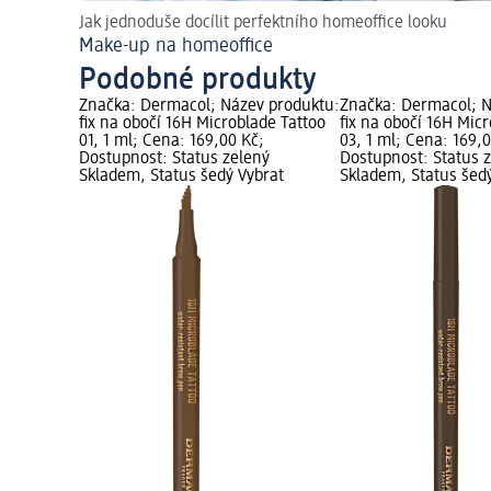
Jak jednoduše docílit perfektního homeoffice looku
Make-up na homeoffice
Podobné produkty
Značka: Dermacol; Název produktu:
Značka: Dermacol; N
fix na obočí 16H Microblade Tattoo
fix na obočí 16H Mic
01, 1 ml; Cena: 169,00 Kč;
03, 1 ml; Cena: 169,
Dostupnost: Status zelený
Dostupnost: Status 
Skladem, Status šedý Vybrat
Skladem, Status šed