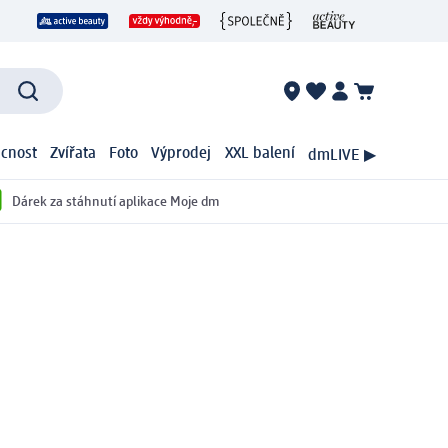
cnost
Zvířata
Foto
Výprodej
XXL balení
dmLIVE ▶
Dárek za stáhnutí aplikace Moje dm