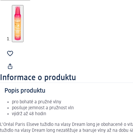
Informace o produktu
Popis produktu
pro bohaté a pružné vlny
posiluje jemnost a pružnost vln
výdrž až 48 hodin
L'Oréal Paris Elseve tužidlo na vlasy Dream long je obohacené o vit
tužidlo na vlasy Dream long nezatěžuje a tvaruje vlny až na dobu 48