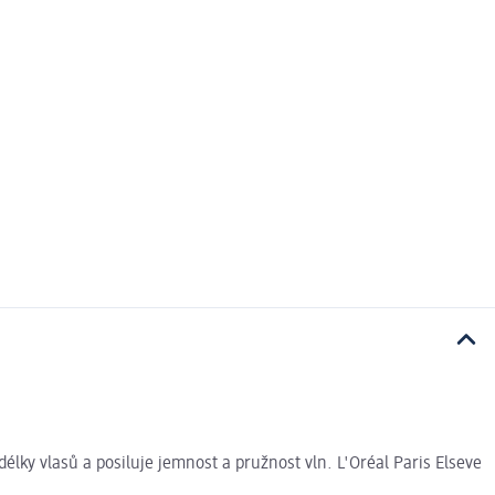
élky vlasů a posiluje jemnost a pružnost vln. L'Oréal Paris Elseve