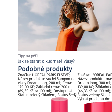
Tipy na péči
Jak se starat o kudrnaté vlasy?
Podobné produkty
Značka: L'ORÉAL PARiS ELSEVE;
Značka: L'ORÉAL PAR
Název produktu: suchý šampon na
Název produktu: mas
vlasy Dream long, 200 ml; Cena:
Dream long, 300 ml;
179,00 Kč; Základní cena: 200 ml
139,00 Kč; Základní 
(89,50 Kč za 100 ml); Dostupnost:
(46,33 Kč za 100 ml)
Status zelený Skladem, Status šedý
Status zelený Sklad
Vybrat prodejnu dm