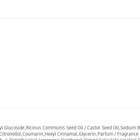
 Glucoside,Ricinus Communis Seed Oil / Castor Seed Oil,Sodium B
 Citronellol,Coumarin,Hexyl Cinnamal,Glycerin,Parfum / Fragrance