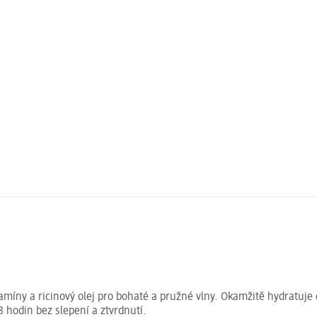
amíny a ricinový olej pro bohaté a pružné vlny. Okamžitě hydratuje d
 hodin bez slepení a ztvrdnutí.