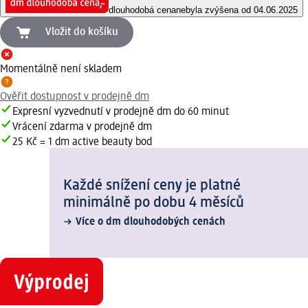
dlouhodobá cena
nebyla zvýšena od 04.06.2025
Vložit do košíku
Momentálně není skladem
Ověřit dostupnost v prodejně dm
Expresní vyzvednutí v prodejně dm do 60 minut
Vrácení zdarma v prodejně dm
25 Kč = 1 dm active beauty bod
Každé snížení ceny je platné
minimálně po dobu 4 měsíců
Více o dm dlouhodobých cenách