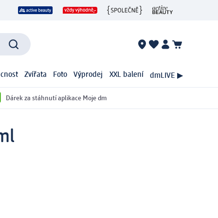
cnost
Zvířata
Foto
Výprodej
XXL balení
dmLIVE ▶
Dárek za stáhnutí aplikace Moje dm
ml