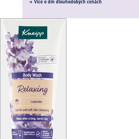
Více o dm dlouhodobých cenách