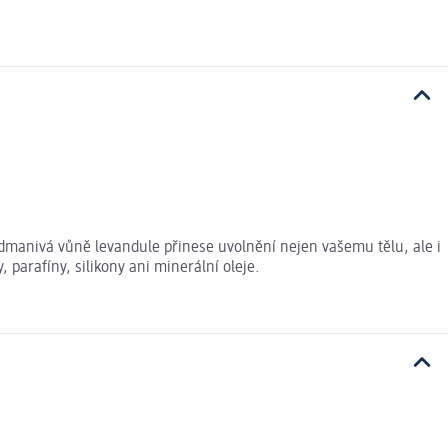
Podmanivá vůně levandule přinese uvolnění nejen vašemu tělu, ale i
parafíny, silikony ani minerální oleje.