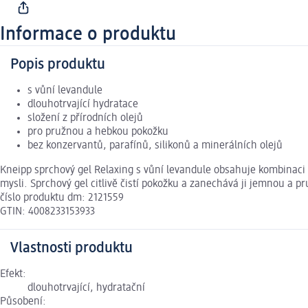
Informace o produktu
Popis produktu
s vůní levandule
dlouhotrvající hydratace
složení z přírodních olejů
pro pružnou a hebkou pokožku
bez konzervantů, parafínů, silikonů a minerálních olejů
Kneipp sprchový gel Relaxing s vůní levandule obsahuje kombinaci v
mysli. Sprchový gel citlivě čistí pokožku a zanechává ji jemnou a p
číslo produktu dm: 2121559
GTIN: 4008233153933
Vlastnosti produktu
Efekt:
dlouhotrvající, hydratační
Působení: