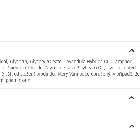
ool, Glycerin, Glyceryl/Oleate, Lavandula Hybrida Oil, Camphor,
cid, Sodium Chloride, Glycerine Soja (Soybean) Oil, Hydrogenated
 lišit od složení produktu, který Vám bude doručený. V případě, že
ními podmínkami.