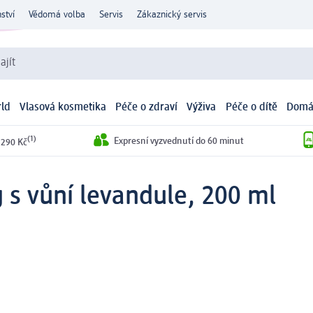
ství
Vědomá volba
Servis
Zákaznický servis
ajít
ld
Vlasová kosmetika
Péče o zdraví
Výživa
Péče o dítě
Domá
(1)
Expresní vyzvednutí do 60 minut
 290 Kč
 s vůní levandule, 200 ml