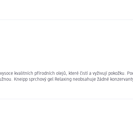
ysoce kvalitních přírodních olejů, které čistí a vyživují pokožku. 
ružnou. Kneipp sprchový gel Relaxing neobsahuje žádné konzervanty, 