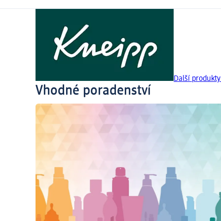
Další produkt
Vhodné poradenství