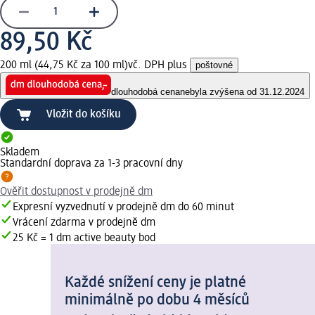
89,50 Kč
200 ml (44,75 Kč za 100 ml)
vč. DPH plus
poštovné
dlouhodobá cena
nebyla zvýšena od 31.12.2024
Vložit do košíku
Skladem
Standardní doprava za 1-3 pracovní dny
Ověřit dostupnost v prodejně dm
Expresní vyzvednutí v prodejně dm do 60 minut
Vrácení zdarma v prodejně dm
25 Kč = 1 dm active beauty bod
Každé snížení ceny je platné
minimálně po dobu 4 měsíců