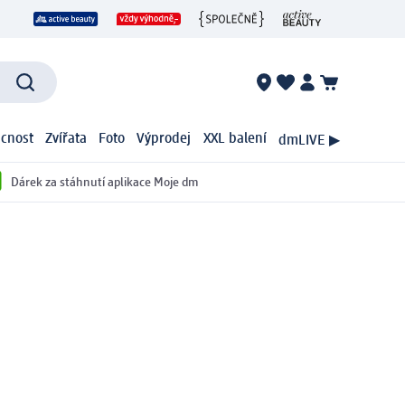
cnost
Zvířata
Foto
Výprodej
XXL balení
dmLIVE ▶
Dárek za stáhnutí aplikace Moje dm