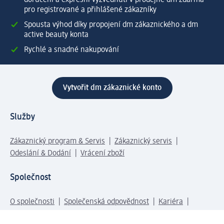
pro registrované a přihlášené zákazníky
Spousta výhod díky propojení dm zákaznického a dm
active beauty konta
Rychlé a snadné nakupování
Vytvořit dm zákaznické konto
Služby
Zákaznický program & Servis
Zákaznický servis
Odeslání & Dodání
Vrácení zboží
Společnost
O společnosti
Společenská odpovědnost
Kariéra
Press centrum