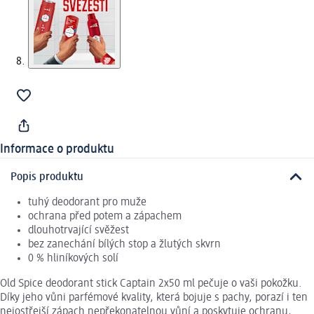
Informace o produktu
Popis produktu
tuhý deodorant pro muže
ochrana před potem a zápachem
dlouhotrvající svěžest
bez zanechání bílých stop a žlutých skvrn
0 % hliníkových solí
Old Spice deodorant stick Captain 2x50 ml pečuje o vaši pokožku.
Díky jeho vůni parfémové kvality, která bojuje s pachy, porazí i ten
nejostřejší zápach nepřekonatelnou vůní a poskytuje ochranu,