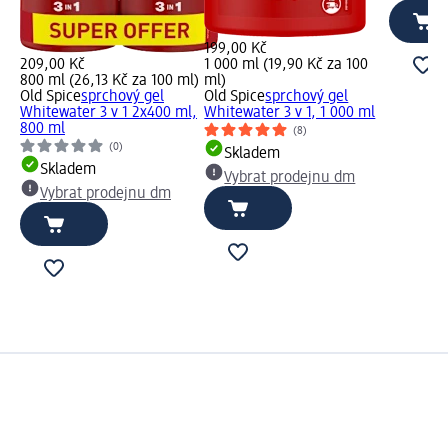
199,00 Kč
209,00 Kč
1 000 ml (19,90 Kč za 100
800 ml (26,13 Kč za 100 ml)
ml)
Old Spice
sprchový gel
Old Spice
sprchový gel
Whitewater 3 v 1 2x400 ml,
Whitewater 3 v 1, 1 000 ml
800 ml
(8)
(0)
Skladem
Skladem
Vybrat prodejnu dm
Vybrat prodejnu dm