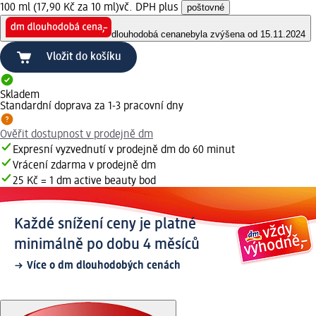
100 ml (17,90 Kč za 10 ml)
vč. DPH plus
poštovné
dlouhodobá cena
nebyla zvýšena od 15.11.2024
Vložit do košíku
Skladem
Standardní doprava za 1-3 pracovní dny
Ověřit dostupnost v prodejně dm
Expresní vyzvednutí v prodejně dm do 60 minut
Vrácení zdarma v prodejně dm
25 Kč = 1 dm active beauty bod
Každé snížení ceny je platné
minimálně po dobu 4 měsíců
Více o dm dlouhodobých cenách