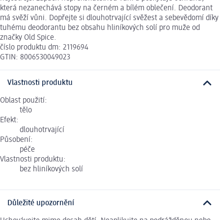
která nezanechává stopy na černém a bílém oblečení. Deodorant
má svěží vůni. Dopřejte si dlouhotrvající svěžest a sebevědomí díky
tuhému deodorantu bez obsahu hliníkových solí pro muže od
značky Old Spice.
číslo produktu dm: 2119694
GTIN: 8006530049023
Vlastnosti produktu
Oblast použití:
tělo
Efekt:
dlouhotrvající
Působení:
péče
Vlastnosti produktu:
bez hliníkových solí
Důležité upozornění