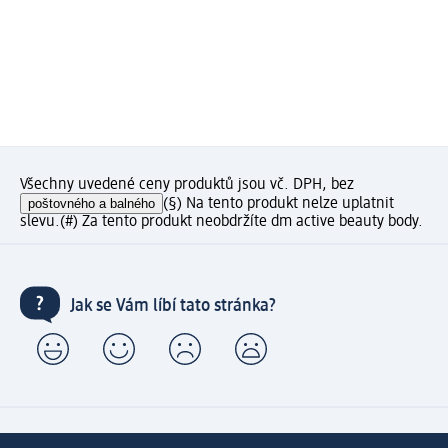
Všechny uvedené ceny produktů jsou vč. DPH, bez
poštovného a balného
(§) Na tento produkt nelze uplatnit
slevu.
(#) Za tento produkt neobdržíte dm active beauty body.
Jak se Vám líbí tato stránka?