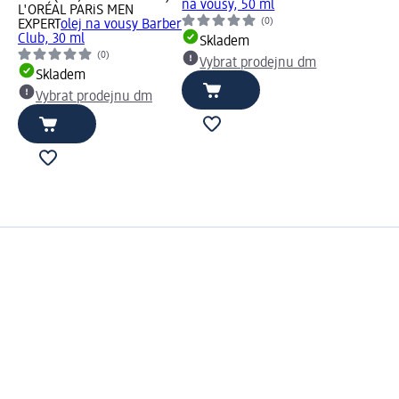
na vousy, 50 ml
L'ORÉAL PARiS MEN
(0)
EXPERT
olej na vousy Barber
Club, 30 ml
Skladem
(0)
Vybrat prodejnu dm
Skladem
Vybrat prodejnu dm