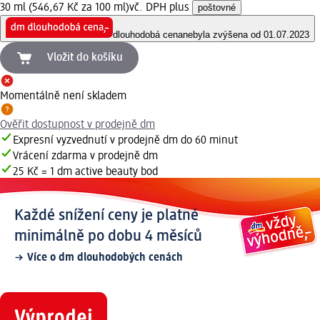
30 ml (546,67 Kč za 100 ml)
vč. DPH plus
poštovné
dlouhodobá cena
nebyla zvýšena od 01.07.2023
Vložit do košíku
Momentálně není skladem
Ověřit dostupnost v prodejně dm
Expresní vyzvednutí v prodejně dm do 60 minut
Vrácení zdarma v prodejně dm
25 Kč = 1 dm active beauty bod
Každé snížení ceny je platné
minimálně po dobu 4 měsíců
Více o dm dlouhodobých cenách