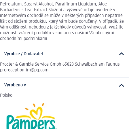
Petrolatum, Stearyl Alcohol, Paraffinum Liquidum, Aloe
Barbadensis Leaf Extract Složení a výživové údaje uvedené v
internetovém obchodě se může v některých případech nepatrně
lišit od složení produktu, který Vám bude doručený. V případě, že
Vám odlišnosti nebudou z jakýchkoliv důvodů vyhovovat, využijte
možnosti vrácení produktu v souladu s našimi Všeobecnými
obchodními podmínkami.
Výrobce / Dodavatel
Procter & Gamble Service Gmbh 65823 Schwalbach am Taunus
prgreception.im@pg.com
Vyrobeno v
Polsko