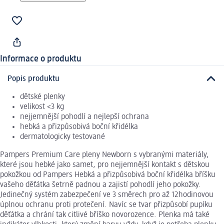
Informace o produktu
Popis produktu
dětské plenky
velikost <3 kg
nejjemnější pohodlí a nejlepší ochrana
hebká a přizpůsobivá boční křidélka
dermatologicky testované
Pampers Premium Care pleny Newborn s vybranými materiály,
které jsou hebké jako samet, pro nejjemnější kontakt s dětskou
pokožkou od Pampers Hebká a přizpůsobivá boční křidélka bříšku
vašeho děťátka šetrně padnou a zajistí pohodlí jeho pokožky.
Jedinečný systém zabezpečení ve 3 směrech pro až 12hodinovou
úplnou ochranu proti protečení. Navíc se tvar přizpůsobí pupíku
děťátka a chrání tak citlivé bříško novorozence. Plenka má také