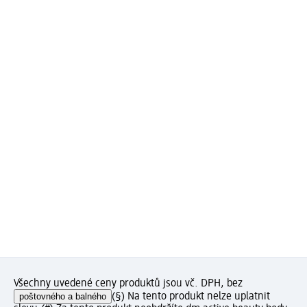
Všechny uvedené ceny produktů jsou vč. DPH, bez
poštovného a balného
(§) Na tento produkt nelze uplatnit