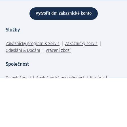
Vytvořit dm zákaznické konto
Služby
Zákaznický program & Servis
Zákaznický servis
Odeslání & Dodání
Vrácení zboží
Společnost
O společnosti
Společenská odpovědnost
Kariéra
Press centrum
Svět dm