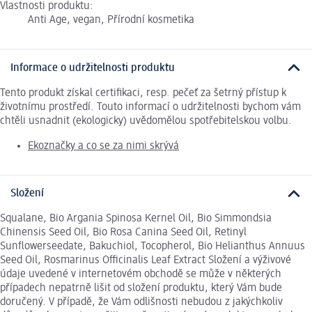
Vlastnosti produktu:
Anti Age, vegan, Přírodní kosmetika
Informace o udržitelnosti produktu
Tento produkt získal certifikaci, resp. pečeť za šetrný přístup k
životnímu prostředí. Touto informací o udržitelnosti bychom vám
chtěli usnadnit (ekologicky) uvědomělou spotřebitelskou volbu.
Ekoznačky a co se za nimi skrývá
Složení
Squalane, Bio Argania Spinosa Kernel Oil, Bio Simmondsia
Chinensis Seed Oil, Bio Rosa Canina Seed Oil, Retinyl
Sunflowerseedate, Bakuchiol, Tocopherol, Bio Helianthus Annuus
Seed Oil, Rosmarinus Officinalis Leaf Extract Složení a výživové
údaje uvedené v internetovém obchodě se může v některých
případech nepatrně lišit od složení produktu, který Vám bude
doručený. V případě, že Vám odlišnosti nebudou z jakýchkoliv