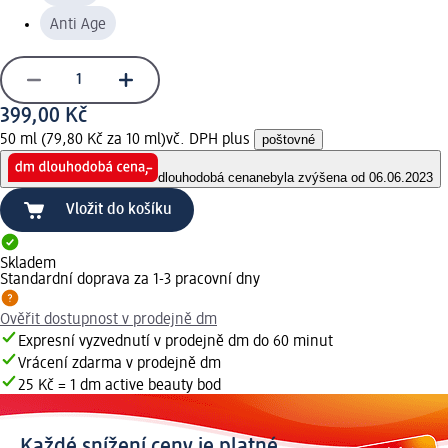
Anti Age
399,00 Kč
50 ml (79,80 Kč za 10 ml)
vč. DPH plus
poštovné
dlouhodobá cena
nebyla zvýšena od 06.06.2023
Vložit do košíku
Skladem
Standardní doprava za 1-3 pracovní dny
Ověřit dostupnost v prodejně dm
Expresní vyzvednutí v prodejně dm do 60 minut
Vrácení zdarma v prodejně dm
25 Kč = 1 dm active beauty bod
Každé snížení ceny je platné