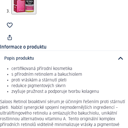
Informace o produktu
Popis produktu
certifikovaná přírodní kosmetika
s přírodním retinolem a bakuchiolem
proti vráskám a stárnutí pleti
redukce pigmentových skvrn
zvyšuje pružnost a podporuje tvorbu kolagenu
Saloos Retinol bioaktivní sérum je účinným řešením proti stárnutí
pleti. Nabízí synergické spojení nejmodernějších ingrediencí –
ultraliftingového retinolu a omlazujícího bakuchiolu, unikátní
rostlinnou alternativou vitaminu A. Tento originální komplex
přírodních retinolů viditelně minimalizuje vrásky a pigmentové