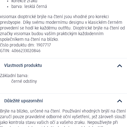
korekce zraku
barva: lesklá černá
visiomax dioptrické brýle na čtení jsou vhodné pro korekci
presbyopie. Díky svému modernímu designu v klasickém černém
provedení se hodí ke každému outfitu. Dioptrické brýle na čtení od
značky visiomax budou vaším praktickým každodenním
společníkem na čtení na blízko.
číslo produktu dm: 1907717
GTIN: 4066233020846
Vlastnosti produktu
Základní barva:
černé odstíny
Důležité upozornění
Brýle na blízko, určené na čtení. Používání vhodných brýlí na čtení
zaručí pouze pravidelné odborné oční vyšetření, jež zároveň slouží
jako kontrola stavu vašich očí a vašeho zraku. Nepoužívejte při