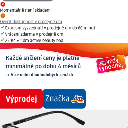
Momentálně není skladem
Ověřit dostupnost v prodejně dm
Expresní vyzvednutí v prodejně dm do 60 minut
Vrácení zdarma v prodejně dm
25 Kč = 1 dm active beauty bod
Každé snížení ceny je platné
minimálně po dobu 4 měsíců
Více o dm dlouhodobých cenách