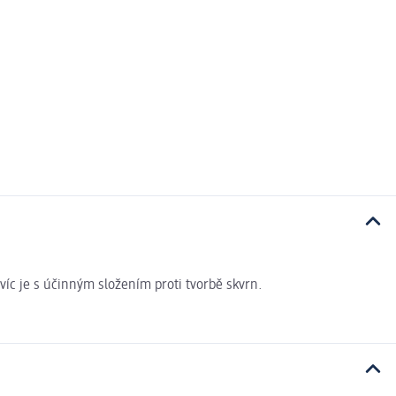
víc je s účinným složením proti tvorbě skvrn.