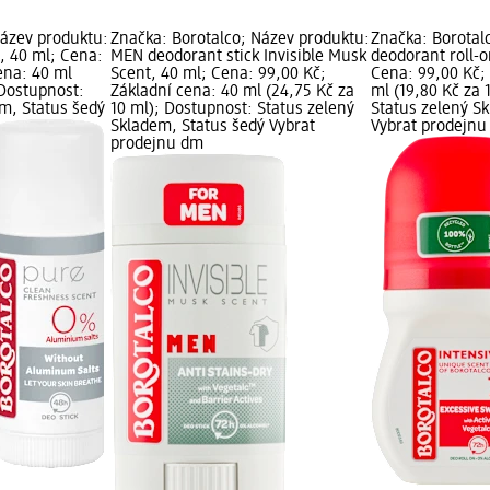
Název produktu:
Značka: Borotalco; Název produktu:
Značka: Borotal
, 40 ml; Cena:
MEN deodorant stick Invisible Musk
deodorant roll-o
ena: 40 ml
Scent, 40 ml; Cena: 99,00 Kč;
Cena: 99,00 Kč;
 Dostupnost:
Základní cena: 40 ml (24,75 Kč za
ml (19,80 Kč za 
em, Status šedý
10 ml); Dostupnost: Status zelený
Status zelený S
Skladem, Status šedý Vybrat
Vybrat prodejn
prodejnu dm