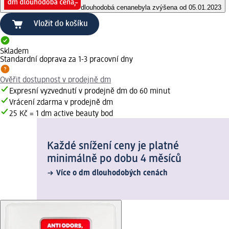
dlouhodobá cena
nebyla zvýšena od 05.01.2023
Vložit do košíku
Skladem
Standardní doprava za 1-3 pracovní dny
Ověřit dostupnost v prodejně dm
Expresní vyzvednutí v prodejně dm do 60 minut
Vrácení zdarma v prodejně dm
25 Kč = 1 dm active beauty bod
Každé snížení ceny je platné
minimálně po dobu 4 měsíců
Více o dm dlouhodobých cenách