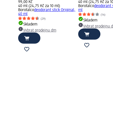
99,00 Kč
40 ml (24,75 Kč za 1
40 ml (24,75 Kč za 10 ml)
Borotalco
deodorant 
Borotalco
deodorant stick Original,
ml
40 ml
(14)
(29)
Skladem
Skladem
Vybrat prodejnu 
Vybrat prodejnu dm