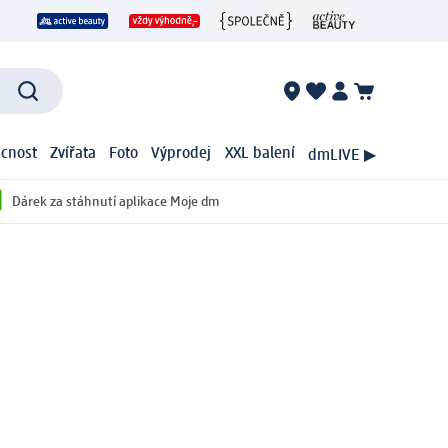
cnost
Zvířata
Foto
Výprodej
XXL balení
dmLIVE ▶
Dárek za stáhnutí aplikace Moje dm