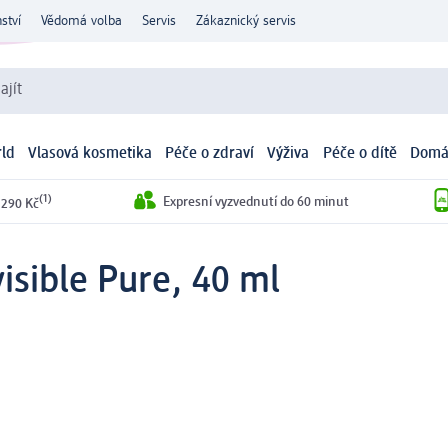
ství
Vědomá volba
Servis
Zákaznický servis
ajít
ld
Vlasová kosmetika
Péče o zdraví
Výživa
Péče o dítě
Domá
(1)
Expresní vyzvednutí do 60 minut
 290 Kč
visible Pure, 40 ml