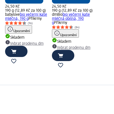
24,50 Kč
24,50 Kč
190 g (12,89 Kč za 100 g)
190 g (12,89 Kč za 100 g)
babylove
bio večerní kaše
dmBio
bio večerní kaše
mléčná, 190 g
Příkrmy
mléčná obilná, 190
g
Příkrmy
(96)
(84)
Upozornění
Upozornění
Skladem
Skladem
Vybrat prodejnu dm
Vybrat prodejnu dm