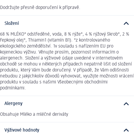
Dodržujte přesně doporučení k přípravě.
Složení
68 % MLÉKO* odstředěné, voda, 8 % rýže*, 4 % rýžový škrob*, 2 %
řepkový olej*, Thiamin1 (vitamín B1). *z kontrolovaného
ekologického zemědělství. 1v souladu s nařízením EU pro
kojeneckou výživu. Věnujte prosím, pozornost informacím o
alergenech. Složení a výživové údaje uvedené v internetovém
obchodě se mohou v některých případech nepatrně lišit od složení
produktu, který Vám bude doručený. V případě, že Vám odlišnosti
nebudou z jakýchkoliv důvodů vyhovovat, využijte možnosti vrácení
produktu v souladu s našimi Všeobecnými obchodními
podmínkami.
Alergeny
Obsahuje Mléko a mléčné deriváty
Výživové hodnoty