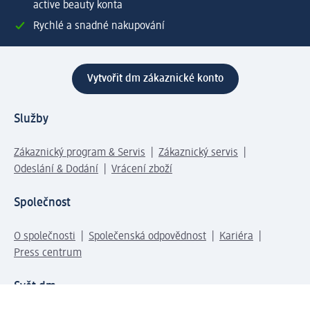
active beauty konta
Rychlé a snadné nakupování
Vytvořit dm zákaznické konto
Služby
Zákaznický program & Servis
Zákaznický servis
Odeslání & Dodání
Vrácení zboží
Společnost
O společnosti
Společenská odpovědnost
Kariéra
Press centrum
Svět dm