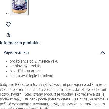
Informace o produktu
Popis produktu
pro kojence od 8. měsíce věku
sterilovaný produkt
bez přídavku aroma
lze podávat teplé i studené
babylove BIO kaše mléčná rýžová večerní pro kojence od 8. měsíce
věku nabízí jemnou chuť a obsahuje malé kousky, které podporují
rozvoj žvýkání. Sterilovaný produkt je vhodný jako večeře a lze jej
podávat teplý i studený podle potřeby dítěte. Bez přídavku aroma, s
pečlivě vybranými surovinami, poskytuje vyváženou možnost pro