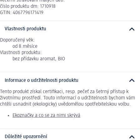
večerní stravování malých dětí.
číslo produktu dm: 1710918
GTIN: 4067796171419
Vlastnosti produktu
Doporučený věk:
od 8.měsíce
Vlastnosti produktu:
bez přídavku aromat, BIO
Informace o udržitelnosti produktu
Tento produkt získal certifikaci, resp. pečeť za šetrný přístup k
životnímu prostředí. Touto informací o udržitelnosti bychom vám
chtěli usnadnit (ekologicky) uvědomělou spotřebitelskou volbu.
Ekoznačky a co se za nimi skrývá
Důležité upozornění