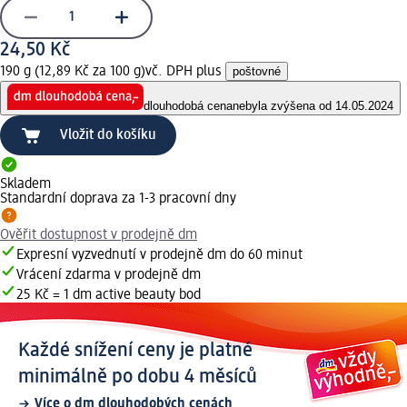
24,50 Kč
190 g (12,89 Kč za 100 g)
vč. DPH plus
poštovné
dlouhodobá cena
nebyla zvýšena od 14.05.2024
Vložit do košíku
Skladem
Standardní doprava za 1-3 pracovní dny
Ověřit dostupnost v prodejně dm
Expresní vyzvednutí v prodejně dm do 60 minut
Vrácení zdarma v prodejně dm
25 Kč = 1 dm active beauty bod
Každé snížení ceny je platné
minimálně po dobu 4 měsíců
Více o dm dlouhodobých cenách