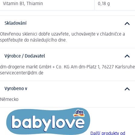
Vitamin B1, Thiamin
0,18 g
Skladování
Otevřenou sklenici dobře uzavřete, uchovávejte v chladničce a
spotřebujte do následujícího dne.
Výrobce / Dodavatel
dm-drogerie markt GmbH + Co. KG Am dm-Platz 1, 76227 Karlsruhe
servicecenter@dm.de
Vyrobeno v
Německo
Další produkty od